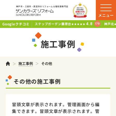
神戸市・三田市・西宮市のリフォーム＆増改築専門店
メニュー
Googleクチコミ
4.8
ステップガーデン藤原台
神戸北
179
★★★★★
施工事例
ホーム
施工事例
その他
その他の施工事例
冒頭文章が表示されます。管理画面から編
集できます。冒頭文章が表示されます。管