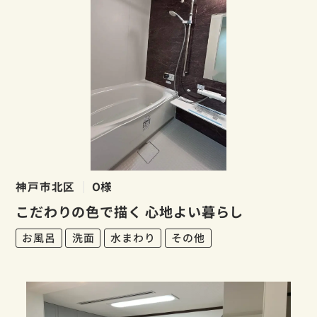
神戸市北区
O様
こだわりの色で描く 心地よい暮らし
お風呂
洗面
水まわり
その他