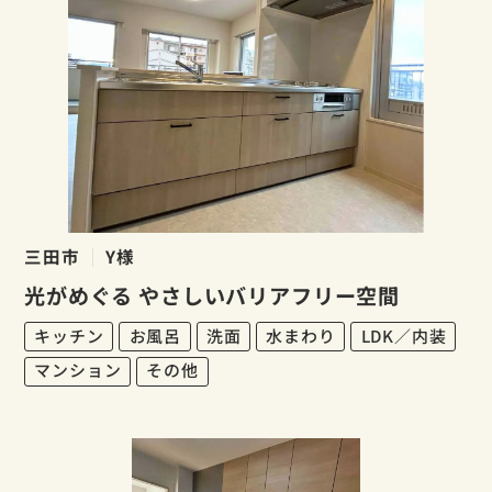
三田市
Y様
光がめぐる やさしいバリアフリー空間
キッチン
お風呂
洗面
水まわり
LDK／内装
マンション
その他