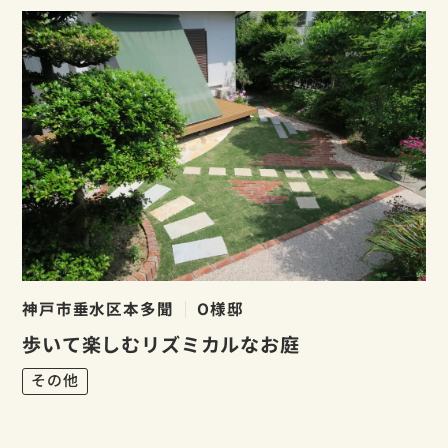
神戸市垂水区本多聞
O様邸
歩いて楽しむリズミカルなお庭
その他