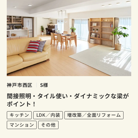
神戸市西区
S様
間接照明・タイル使い・ダイナミックな梁が
ポイント！
キッチン
LDK／内装
増改築／全面リフォーム
マンション
その他