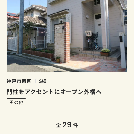
神戸市西区
S様
門柱をアクセントにオープン外構へ
その他
29
全
件