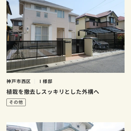
神戸市西区
Ⅰ様邸
植栽を撤去しスッキリとした外構へ
その他