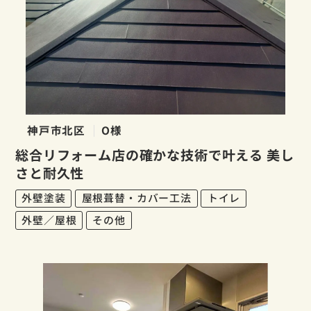
神戸市北区
O様
総合リフォーム店の確かな技術で叶える 美し
さと耐久性
外壁塗装
屋根葺替・カバー工法
トイレ
外壁／屋根
その他