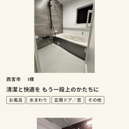
西宮市
I様
清潔と快適を もう一段上のかたちに
お風呂
水まわり
玄関ドア／窓
その他