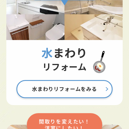
水まわり
リフォーム
水まわりリフォームをみる
間取りを変えたい！
洋室にしたい！