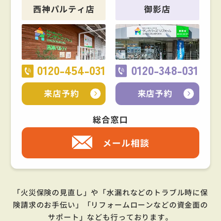
西神パルティ店
御影店
0120-454-031
0120-348-031
来店予約
来店予約
総合窓口
メール相談
「火災保険の見直し」や「水漏れなどのトラブル時に保
険請求のお手伝い」「リフォームローンなどの資金面の
サポート」
なども行っております。