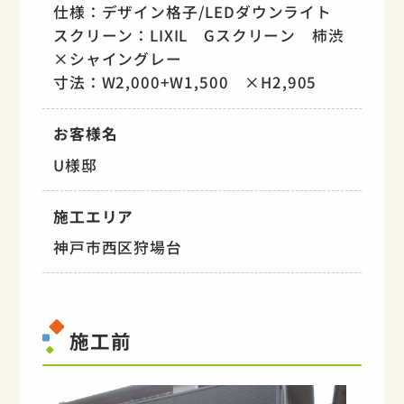
仕様：デザイン格子/LEDダウンライト
スクリーン：LIXIL Gスクリーン 柿渋
×シャイングレー
寸法：W2,000+W1,500 ×H2,905
お客様名
U様邸
施工エリア
神戸市西区狩場台
施工前