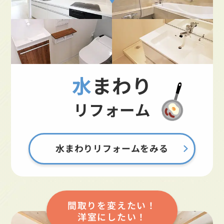
水まわり
リフォーム
水まわりリフォームをみる
間取りを変えたい！
洋室にしたい！