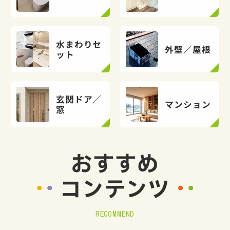
水まわりセ
外壁／屋根
ット
玄関ドア／
マンション
窓
おすすめ
コンテンツ
RECOMMEND