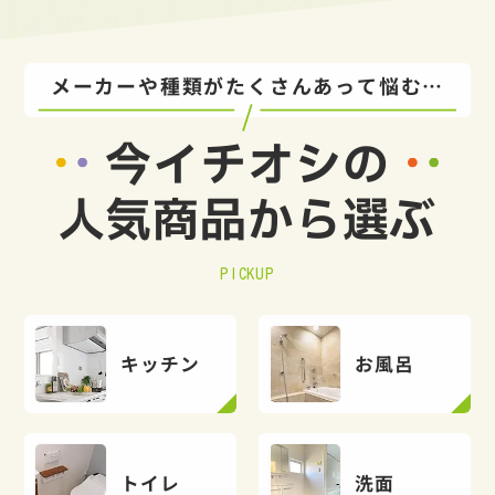
メーカーや種類がたくさんあって悩む…
今イチオシの
人気商品から選ぶ
PICKUP
キッチン
お風呂
トイレ
洗面