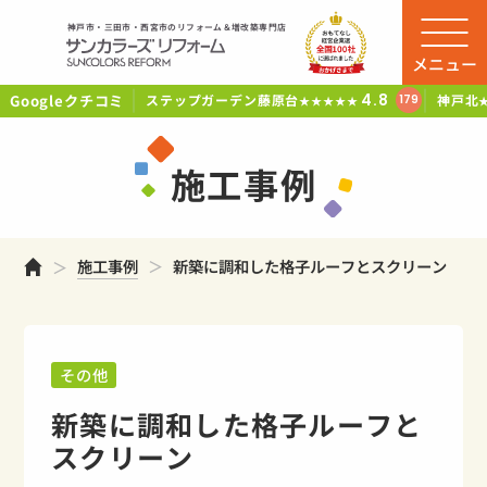
神戸市・三田市・西宮市のリフォーム＆増改築専門店
メニュー
Googleクチコミ
4.8
ステップガーデン藤原台
神戸北
179
★★★★★
施工事例
ホーム
施工事例
新築に調和した格子ルーフとスクリーン
その他
新築に調和した格子ルーフと
スクリーン