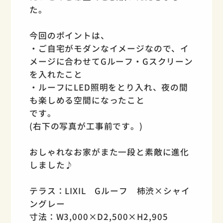
た。
今回のポイントは、
・ご自宅がモダンなイメージなので、イ
メージに合わせてGルーフ・Gスクリーン
を入れたこと
・ルーフにLED照明をとり入れ、夜の間
も楽しめる空間になったこと
です。
(右下の写真が工事前です。)
おしゃれなお家がまた一段と素敵に進化
しました♪
テラス：LIXIL Gルーフ 柿渋×シャイ
ングレー
寸法：W3,000×D2,500×H2,905