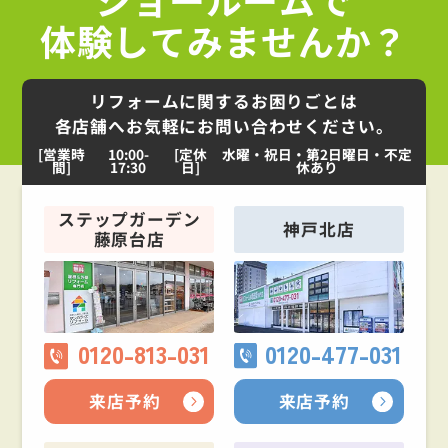
体験してみませんか？
リフォームに関するお困りごとは
各店舗へお気軽にお問い合わせください。
[営業時
10:00-
[定休
水曜・祝日・第2日曜日・不定
間]
17:30
日]
休あり
ステップガーデン
神戸北店
藤原台店
0120-813-031
0120-477-031
来店予約
来店予約