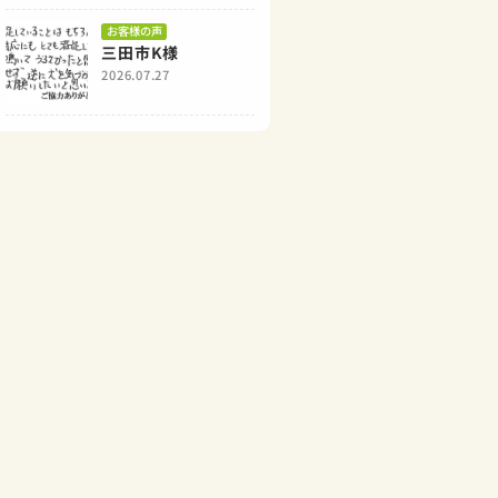
お客様の声
三田市K様
2026.07.27