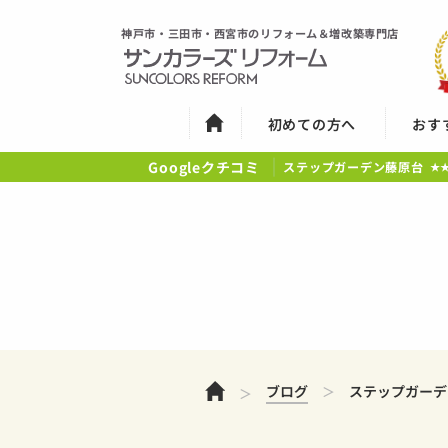
神戸市・三田市・西宮市のリフォーム＆増改築専門店
初めての方へ
おす
Googleクチコミ
ステップガーデン藤原台
★
ホーム
ブログ
ステップガーデ