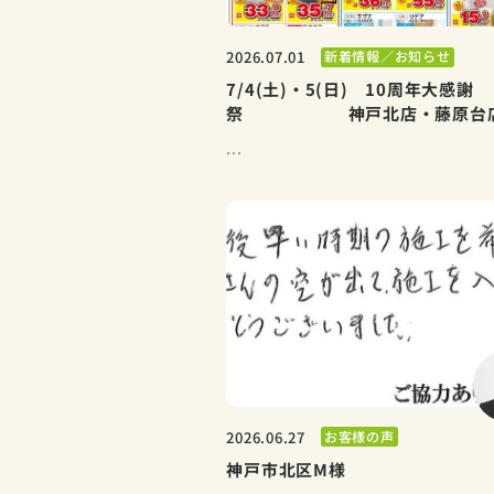
新着情報／お知らせ
2026.07.01
7/4(土)・5(日) 10周年大感謝
祭 神戸北店・藤原台店.
...
お客様の声
2026.06.27
神戸市北区M様