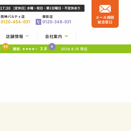
-17:30
[定休日]
水曜・祝日・第2日曜日・不定休あり
西神パルティ店
御影店
メール相談
0120-454-031
0120-348-031
総合窓口
店舗情報
会社案内
64
6
8
3.8
御影
現在
★★★★☆
2026.6.15