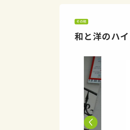
その他
和と洋のハイ