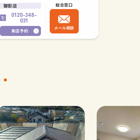
総合窓口
御影店
0120-348-
031
メール相談
来店予約