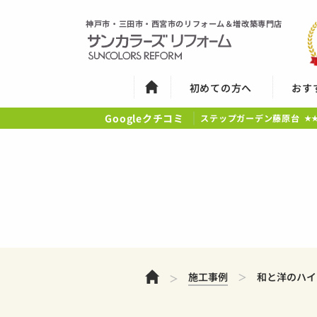
神戸市・三田市・西宮市のリフォーム＆増改築専門店
初めての方へ
おす
Googleクチコミ
ステップガーデン藤原台
★
ホーム
施工事例
和と洋のハイ