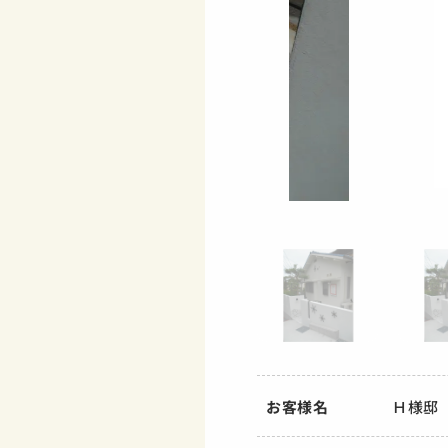
お客様名
Ｈ様邸