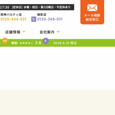
-17:30
[定休日]
水曜・祝日・第2日曜日・不定休あり
西神パルティ店
御影店
メール相談
0120-454-031
0120-348-031
総合窓口
店舗情報
会社案内
64
6
8
3.8
御影
現在
★★★★☆
2026.6.15