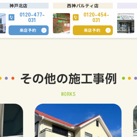
神戸北店
西神パルティ店
0120-477-
0120-454-
031
031
来店予約
来店予約
その他の
施工事例
WORKS