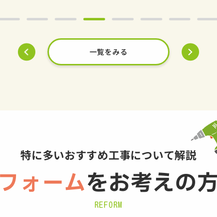
一覧をみる
特に多いおすすめ工事について解説
フォーム
を
お考えの
REFORM