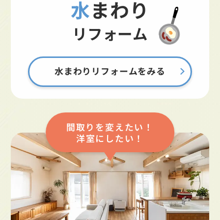
水まわり
リフォーム
水まわりリフォームをみる
間取りを変えたい！
洋室にしたい！