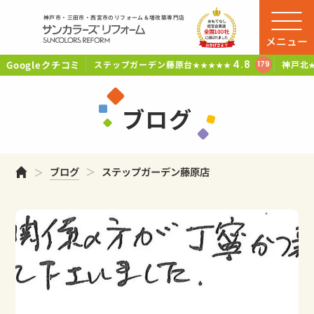
神戸市・三田市・西宮市のリフォーム＆増改築専門店
メニュー
Googleクチコミ
4.8
ステップガーデン藤原台
神戸北
179
★★★★★
ブログ
ホーム
ブログ
ステップガーデン藤原店