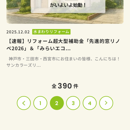
2025.12.02
水まわりリフォーム
【速報】リフォーム超大型補助金「先進的窓リノ
ベ2026」＆「みらいエコ...
神戸市・三田市・西宮市にお住まいの皆様、こんにちは！
サンカラーズリ...
390
全
件
1
2
3
4