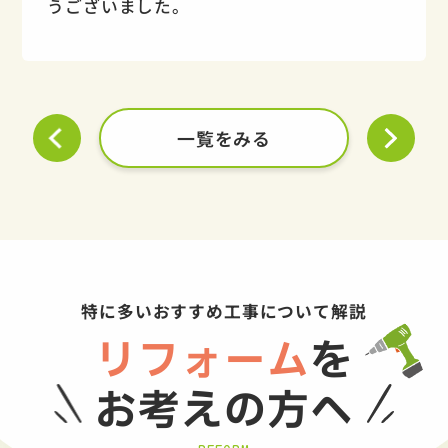
うございました。
一覧をみる
特に多いおすすめ工事について解説
リフォーム
を
お考えの方へ