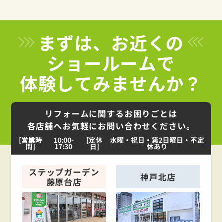
まずは、お近くの
ショールームで
体験してみませんか？
リフォームに関するお困りごとは
各店舗へお気軽にお問い合わせください。
[営業時
10:00-
[定休
水曜・祝日・第2日曜日・不定
間]
17:30
日]
休あり
ステップガーデン
神戸北店
藤原台店