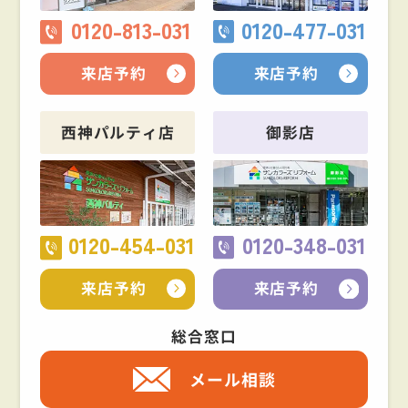
0120-813-031
0120-477-031
来店予約
来店予約
西神パルティ店
御影店
0120-454-031
0120-348-031
来店予約
来店予約
総合窓口
メール相談