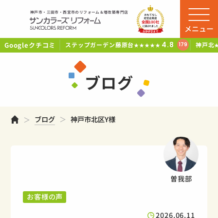
神戸市・三田市・西宮市のリフォーム＆増改築専門店
メニュー
Googleクチコミ
4.8
ステップガーデン藤原台
神戸北
179
★★★★★
ブログ
ホーム
ブログ
神戸市北区Y様
曽我部
お客様の声
2026.06.11