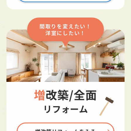
間取りを変えたい！
洋室にしたい！
増改築/全面
リフォーム