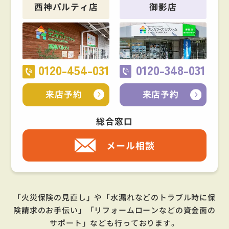
西神パルティ店
御影店
0120-454-031
0120-348-031
来店予約
来店予約
総合窓口
メール相談
「火災保険の見直し」や「水漏れなどのトラブル時に保
険請求のお手伝い」「リフォームローンなどの資金面の
サポート」
なども行っております。