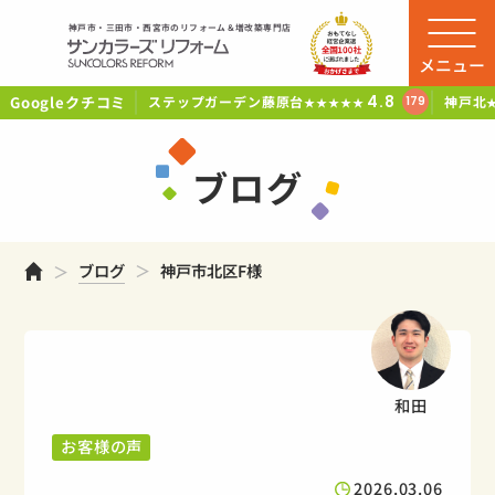
神戸市・三田市・西宮市のリフォーム＆増改築専門店
メニュー
Googleクチコミ
4.8
ステップガーデン藤原台
神戸北
179
★★★★★
ブログ
ホーム
ブログ
神戸市北区F様
和田
お客様の声
2026.03.06