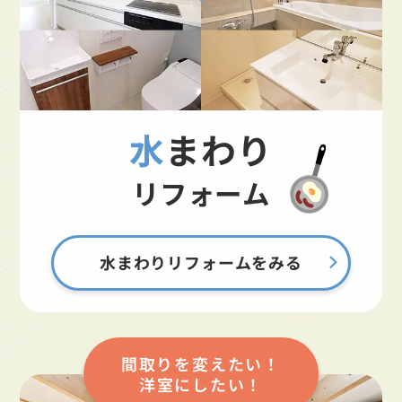
水まわり
リフォーム
水まわりリフォームをみる
間取りを変えたい！
洋室にしたい！