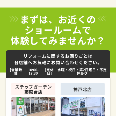
まずは、お近くの
ショールームで
体験してみませんか？
リフォームに関するお困りごとは
各店舗へお気軽にお問い合わせください。
[営業時
10:00-
[定休
水曜・祝日・第2日曜日・不定
間]
17:30
日]
休あり
ステップガーデン
神戸北店
藤原台店