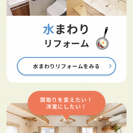
水まわり
リフォーム
水まわりリフォームをみる
間取りを変えたい！
洋室にしたい！