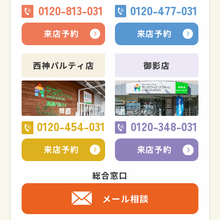
0120-813-031
0120-477-031
来店予約
来店予約
西神パルティ店
御影店
0120-454-031
0120-348-031
来店予約
来店予約
総合窓口
メール相談