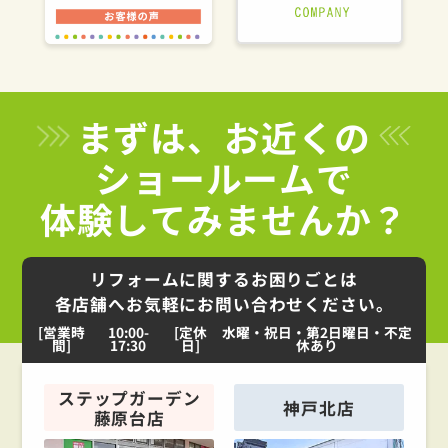
まずは、お近くの
ショールームで
体験してみませんか？
リフォームに関するお困りごとは
各店舗へお気軽にお問い合わせください。
[営業時
10:00-
[定休
水曜・祝日・第2日曜日・不定
間]
17:30
日]
休あり
ステップガーデン
神戸北店
藤原台店