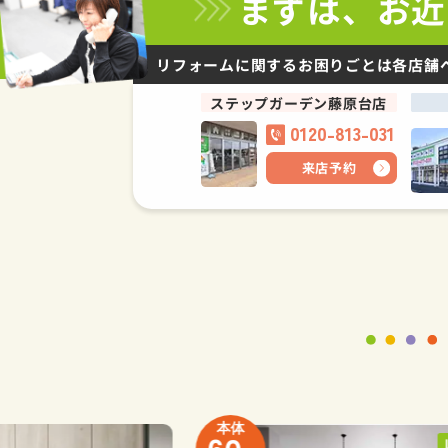
まずは、お近
リフォームに関するお困りごとは
各店舗
ステップガーデン藤原台店
0120-813-031
来店予約
本体