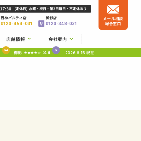
-17:30
[定休日]
水曜・祝日・第2日曜日・不定休あり
西神パルティ店
御影店
メール相談
0120-454-031
0120-348-031
総合窓口
店舗情報
会社案内
64
6
8
3.8
御影
現在
★★★★☆
2026.6.15