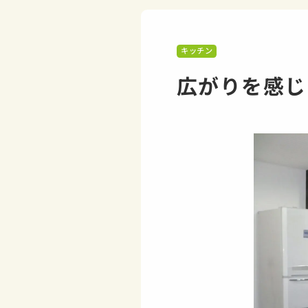
キッチン
広がりを感じ