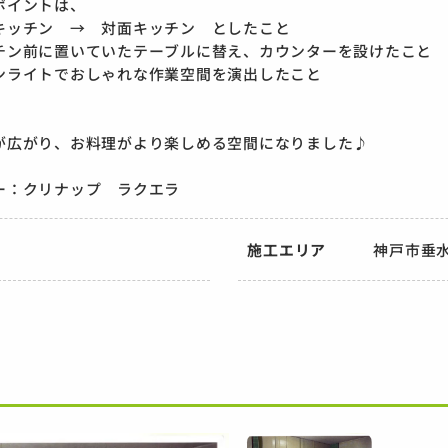
ポイントは、
キッチン → 対面キッチン としたこと
チン前に置いていたテーブルに替え、カウンターを設けたこと
ンライトでおしゃれな作業空間を演出したこと
が広がり、お料理がより楽しめる空間になりました♪
ー：クリナップ ラクエラ
施工エリア
神戸市垂