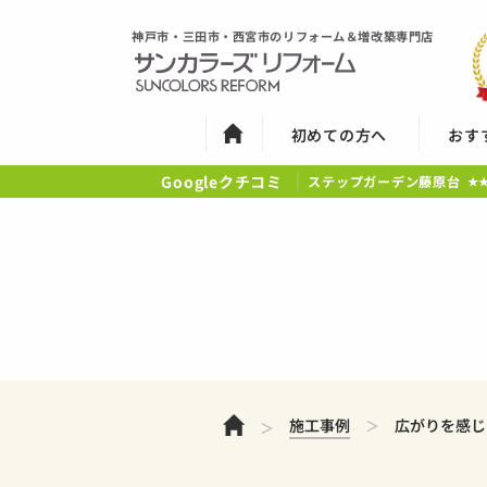
神戸市・三田市・西宮市のリフォーム＆増改築専門店
初めての方へ
おす
Googleクチコミ
ステップガーデン藤原台
★
ホーム
施工事例
広がりを感じ