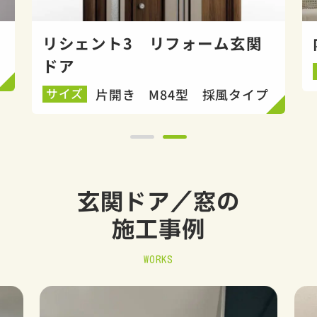
リシェント3 リフォーム玄関
ドア
片開き M84型 採風タイプ
サイズ
玄関ドア／窓の
施工事例
WORKS