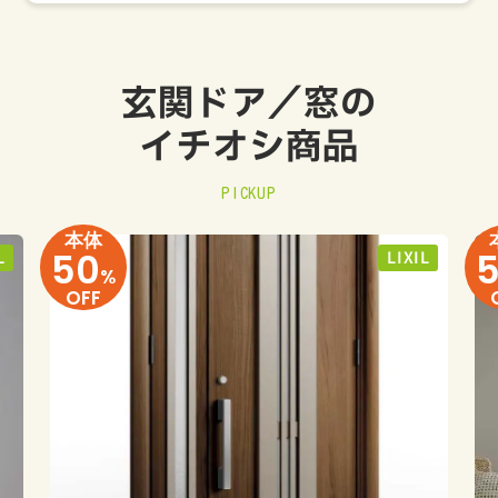
玄関ドア／窓の
イチオシ商品
PICKUP
本体
50
L
LIXIL
%
OFF