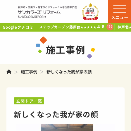
神戸市・三田市・西宮市のリフォーム＆増改築専門店
メニュー
Googleクチコミ
4.8
ステップガーデン藤原台
神戸北
179
★★★★★
施工事例
ホーム
施工事例
新しくなった我が家の顔
玄関ドア／窓
新しくなった我が家の顔