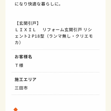
になり快適な暮らしに。
【玄関引戸】
ＬＩＸＩＬ リフォーム玄関引戸 リシ
ェント2 P18型（ランマ無し・クリエモ
カ）
お客様名
Ｔ様
施工エリア
三田市