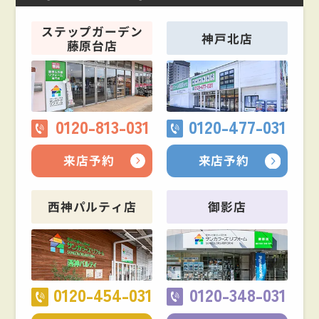
ステップガーデン
神戸北店
藤原台店
0120-813-031
0120-477-031
来店予約
来店予約
西神パルティ店
御影店
0120-454-031
0120-348-031