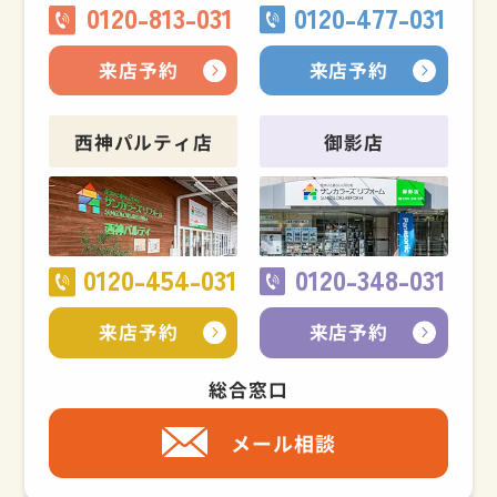
0120-813-031
0120-477-031
来店予約
来店予約
西神パルティ店
御影店
0120-454-031
0120-348-031
来店予約
来店予約
総合窓口
メール相談