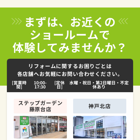
まずは、お近くの
ショールームで
体験してみませんか？
リフォームに関するお困りごとは
各店舗へお気軽にお問い合わせください。
[営業時
10:00-
[定休
水曜・祝日・第2日曜日・不定
間]
17:30
日]
休あり
ステップガーデン
神戸北店
藤原台店