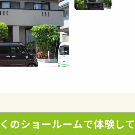
くの
ショールームで
体験し