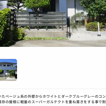
いたベージュ系の外壁からホワイトとダークブルーグレーのコン
既存の屋根に軽量のスーパーガルテクトを重ね葺きをする事で耐