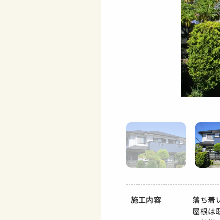
施工内容
落ち着
屋根は