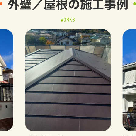
外壁／屋根の
施工事例
WORKS