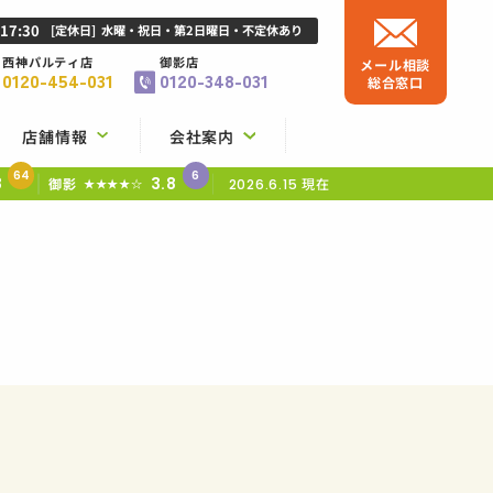
-17:30
[定休日]
水曜・祝日・第2日曜日・不定休あり
西神パルティ店
御影店
メール相談
0120-454-031
0120-348-031
総合窓口
店舗情報
会社案内
64
6
8
3.8
御影
現在
★★★★☆
2026.6.15