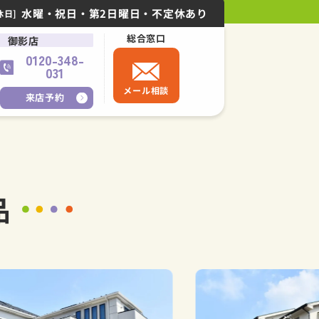
水曜・祝日・第2日曜日・不定休あり
休日]
総合窓口
御影店
0120-348-
031
メール相談
来店予約
品