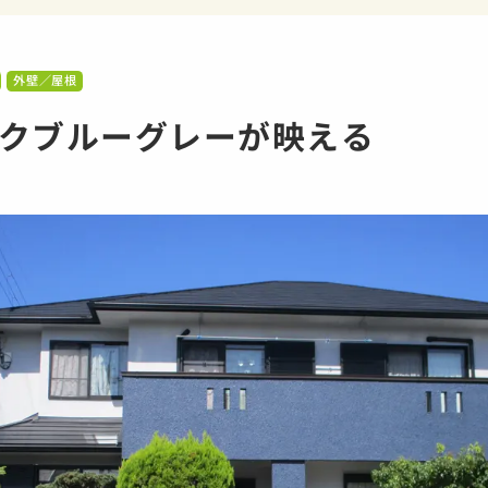
外壁／屋根
クブルーグレーが映える