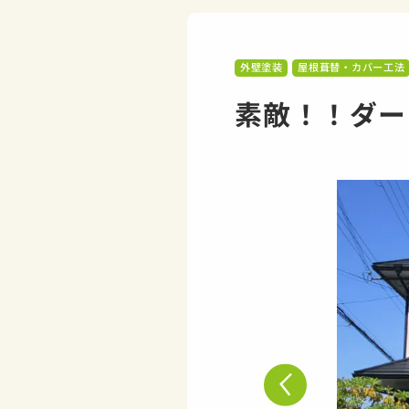
外壁塗装
屋根葺替・カバー工法
素敵！！ダー