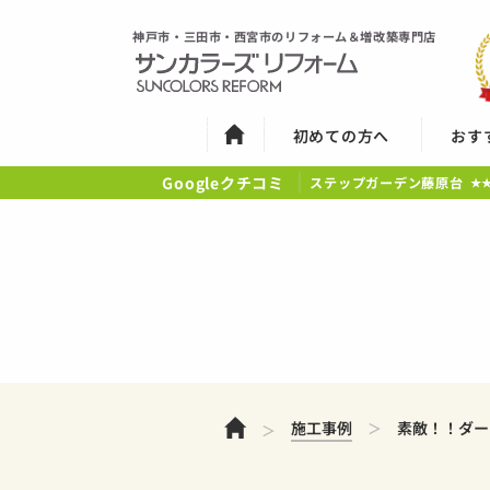
神戸市・三田市・西宮市のリフォーム＆増改築専門店
初めての方へ
おす
Googleクチコミ
ステップガーデン藤原台
★
ホーム
施工事例
素敵！！ダー