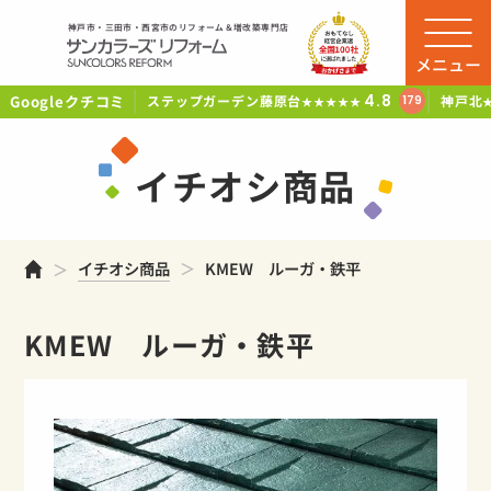
神戸市・三田市・西宮市のリフォーム＆増改築専門店
メニュー
Googleクチコミ
4.8
ステップガーデン藤原台
神戸北
179
★★★★★
イチオシ商品
ホーム
イチオシ商品
KMEW ルーガ・鉄平
KMEW ルーガ・鉄平