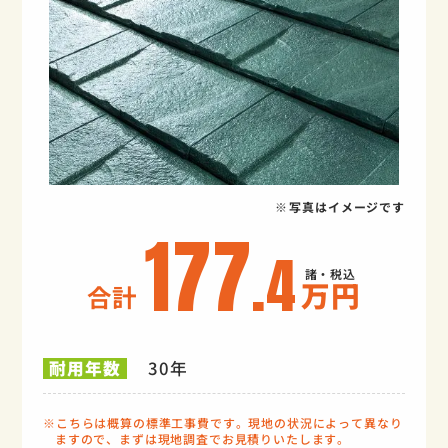
写真はイメージです
177
.4
万円
合計
30年
耐用年数
こちらは概算の標準工事費です。現地の状況によって異なり
ますので、まずは現地調査でお見積りいたします。