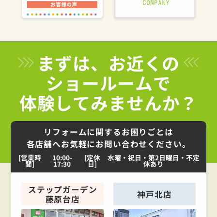
まずは、お近くの
ショールームで
体験してみませんか？
リフォームに関するお困りごとは
各店舗へお気軽にお問い合わせください。
[営業時
10:00-
[定休
水曜・祝日・第2日曜日・不定
間]
17:30
日]
休あり
ステップガーデン
神戸北店
藤原台店