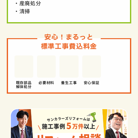
・産廃処分
・清掃
安心！まるっと
標準工事費込料金
既存部品
必要材料
養生工事
安心保証
解体処分