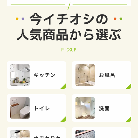
今イチオシの
人気商品から選ぶ
PICKUP
キッチン
お風呂
トイレ
洗面
水まわりセ