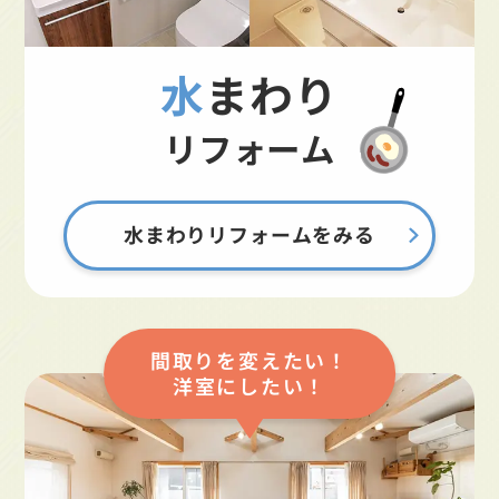
水まわり
リフォーム
水まわりリフォームをみる
間取りを変えたい！
洋室にしたい！