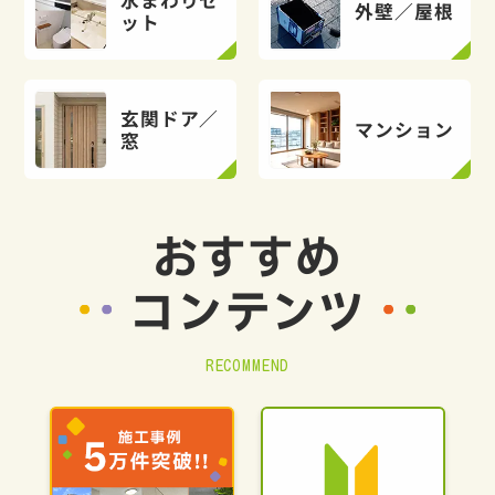
外壁／屋根
ット
玄関ドア／
マンション
窓
おすすめ
コンテンツ
RECOMMEND