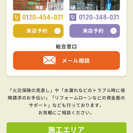
0120-454-031
0120-348-031
来店予約
来店予約
総合窓口
メール相談
「火災保険の見直し」や「水漏れなどのトラブル時に保
険請求のお手伝い」「リフォームローンなどの資金面の
サポート」
なども行っております。
お気軽にご相談ください。
施工
エリア