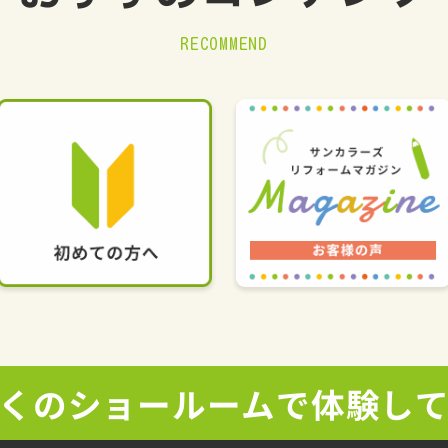
RECOMMEND
くの
ショールームで
体験し