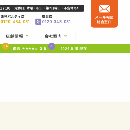
-17:30
[定休日]
水曜・祝日・第2日曜日・不定休あり
西神パルティ店
御影店
メール相談
0120-454-031
0120-348-031
総合窓口
店舗情報
会社案内
64
6
8
3.8
御影
現在
★★★★☆
2026.6.15