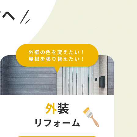
方へ
外壁の色を変えたい！
屋根を張り替えたい！
外装
リフォーム