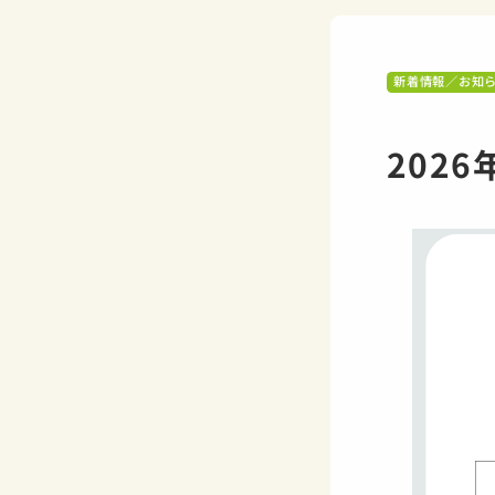
新着情報／お知
202