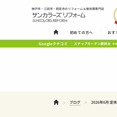
神戸市・三田市・西宮市のリフォーム＆増改築専門店
初めての方へ
おす
Googleクチコミ
ステップガーデン藤原台
★
ホーム
ブログ
2026年6月 