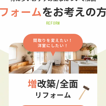
フォーム
を
お考えの
REFORM
間取りを変えたい！
洋室にしたい！
増改築/全面
リフォーム