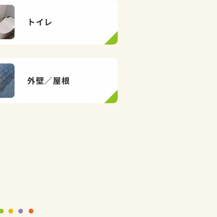
トイレ
外壁／屋根