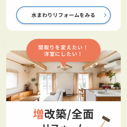
水まわりリフォームをみる
間取りを変えたい！
洋室にしたい！
増改築/全面