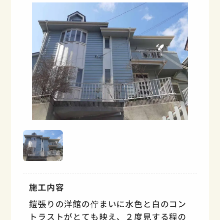
施工内容
鎧張りの洋館の佇まいに水色と白のコン
トラストがとても映え、２度見する程の