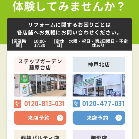
体験してみませんか？
リフォームに関するお困りごとは
各店舗へお気軽にお問い合わせください。
[営業時
10:00-
[定休
水曜・祝日・第2日曜日・不定
間]
17:30
日]
休あり
ステップガーデン
神戸北店
藤原台店
0120-813-031
0120-477-031
来店予約
来店予約
西神パルティ店
御影店