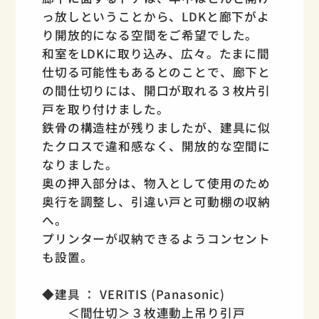
っ放しということから、LDKと廊下がよ
り開放的になる空間をご希望でした。
和室をLDKに取り込み、広々。たまに間
仕切る可能性もあるとのことで、廊下と
の間仕切りには、開口が取れる３枚片引
戸を取り付けました。
鉄骨の構造柱が残りましたが、建具に似
たクロスで違和感なく、開放的な空間に
なりました。
奥の押入部分は、物入として使用のため
奥行を調整し、引違い戸と可動棚の収納
へ。
プリンターが収納できるようコンセント
も設置。
◆建具 ： VERITIS (Panasonic)
＜間仕切＞３枚連動上吊り引戸