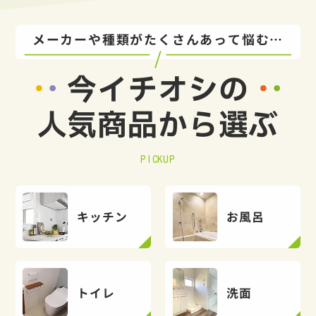
メーカーや種類がたくさんあって悩む…
今イチオシの
人気商品から選ぶ
PICKUP
キッチン
お風呂
トイレ
洗面