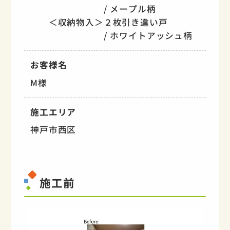
/ メープル柄
＜収納物入＞２枚引き違い戸
/ ホワイトアッシュ柄
お客様名
M様
施工エリア
神戸市西区
施工前