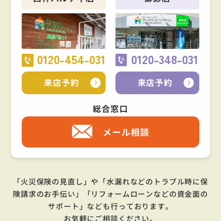
0120-454-031
0120-348-031
来店予約
来店予約
総合窓口
メール相談
「火災保険の見直し」や「水漏れなどのトラブル時に保
険請求のお手伝い」「リフォームローンなどの資金面の
サポート」
なども行っております。
お気軽にご相談ください。