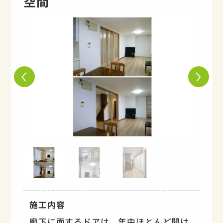
空間
施工内容
廊下に面するドアは、年中ほとんど開け