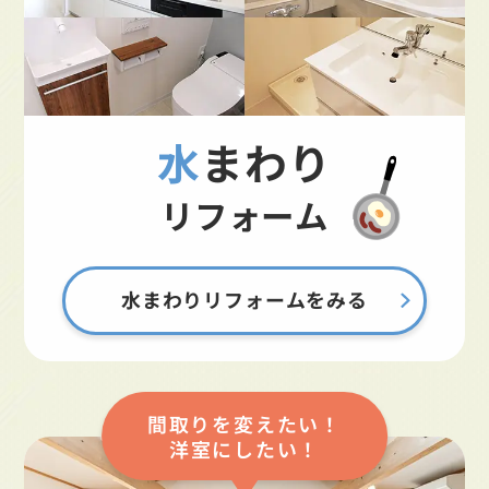
水まわり
リフォーム
水まわりリフォームをみる
間取りを変えたい！
洋室にしたい！