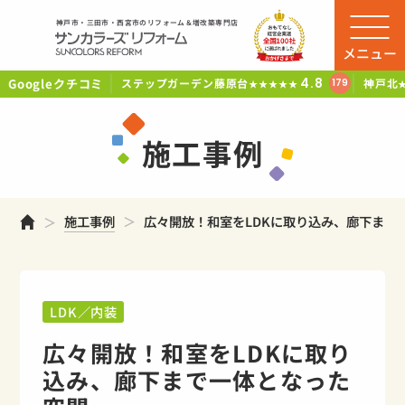
神戸市・三田市・西宮市のリフォーム＆増改築専門店
メニュー
Googleクチコミ
4.8
ステップガーデン藤原台
神戸北
179
★★★★★
施工事例
ホーム
施工事例
広々開放！和室をLDKに取り込み、廊下まで
LDK／内装
広々開放！和室をLDKに取り
込み、廊下まで一体となった