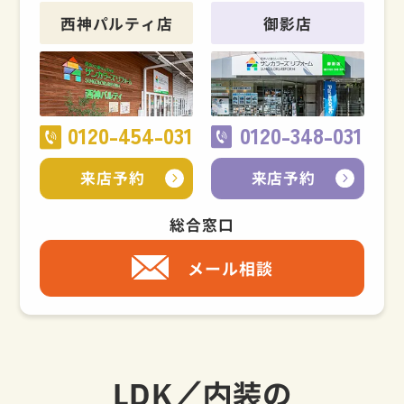
西神パルティ店
御影店
0120-454-031
0120-348-031
来店予約
来店予約
総合窓口
メール相談
LDK／内装の