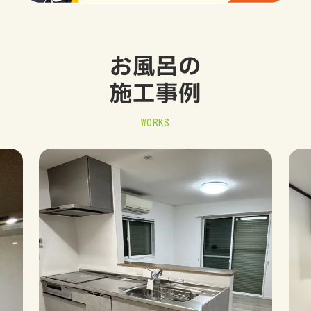
お風呂の
施工事例
WORKS