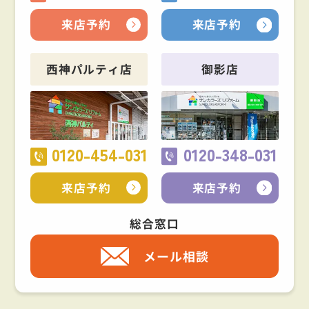
来店予約
来店予約
西神パルティ店
御影店
0120-454-031
0120-348-031
来店予約
来店予約
総合窓口
メール相談