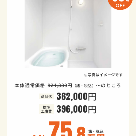
OFF
写真はイメージです
本体通常価格
924,330
円
～のところ
（諸・税込）
362,000円
商品代
396,000円
標準
工事費
75
.8