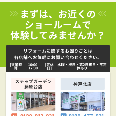
まずは、お近くの
ショールームで
体験してみませんか？
リフォームに関するお困りごとは
各店舗へお気軽にお問い合わせください。
[営業時
10:00-
[定休
水曜・祝日・第2日曜日・不定
間]
17:30
日]
休あり
ステップガーデン
神戸北店
藤原台店
0120-813-031
0120-477-031