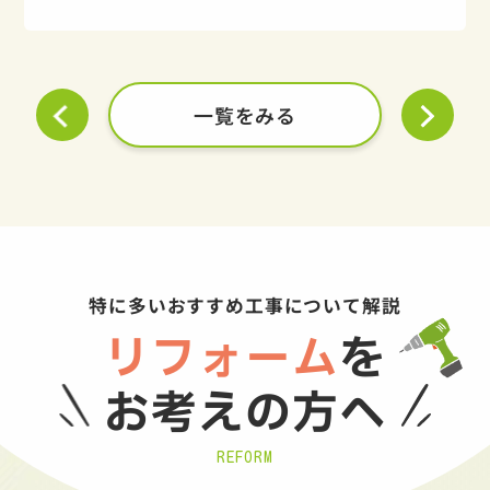
一覧をみる
特に多いおすすめ工事について解説
リフォーム
を
お考えの方へ
REFORM