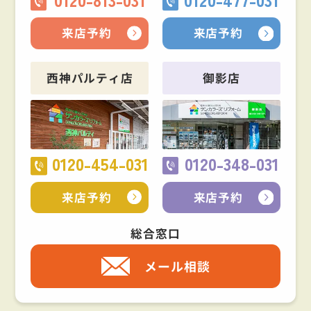
来店予約
来店予約
西神パルティ店
御影店
0120-454-031
0120-348-031
来店予約
来店予約
総合窓口
メール相談