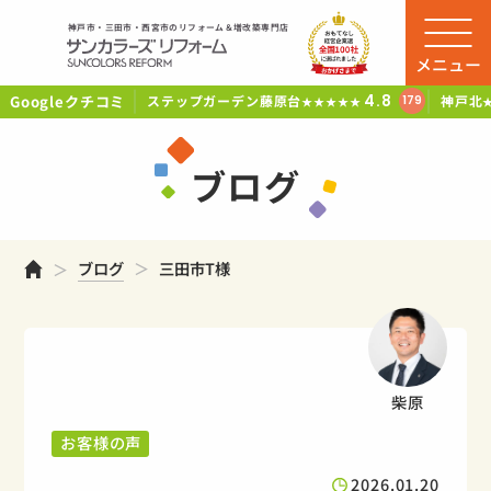
神戸市・三田市・西宮市のリフォーム＆増改築専門店
メニュー
Googleクチコミ
4.8
ステップガーデン藤原台
神戸北
179
★★★★★
ブログ
ホーム
ブログ
三田市T様
柴原
お客様の声
2026.01.20