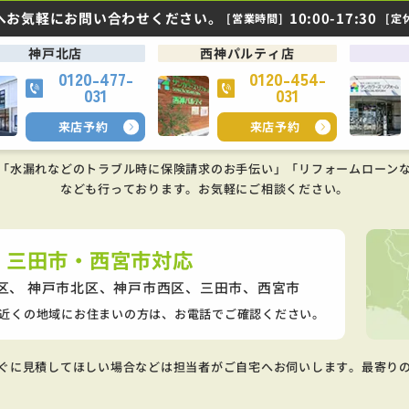
へお気軽にお問い合わせください。
10:00-17:30
[営業時間]
[定
神戸北店
西神パルティ店
0120-477-
0120-454-
031
031
来店予約
来店予約
「水漏れなどのトラブル時に保険請求のお手伝い」「リフォームローン
なども行っております。
お気軽にご相談ください。
・三田市・西宮市対応
区、 神戸市北区、神戸市西区、
三田市、西宮市
近くの地域にお住まいの方は、お電話でご確認ください。
ぐに見積してほしい場合などは担当者がご自宅へお伺いします。最寄り