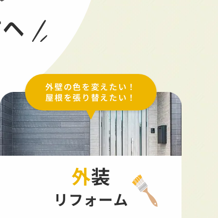
方へ
外壁の色を変えたい！
屋根を張り替えたい！
外装
リフォーム