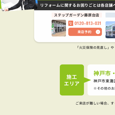
リフォームに関するお困りごとは
各店舗
ステップガーデン藤原台店
0120-813-031
来店予約
「火災保険の見直し」や
神戸市
施工
神戸市東灘
エリア
その他のお
ご来店が難しい場合、す