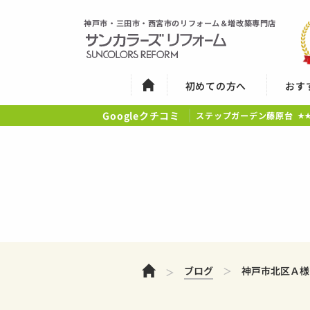
神戸市・三田市・西宮市のリフォーム＆増改築専門店
初めての方へ
おす
Googleクチコミ
ステップガーデン藤原台
★
ホーム
ブログ
神戸市北区Ａ様