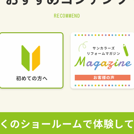
おすすめ
コンテンツ
RECOMMEND
くの
ショールームで
体験し