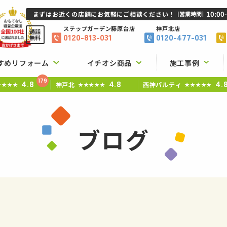
10:00
まずはお近くの店舗にお気軽にご相談ください！
[営業時間]
ステップガーデン
藤原台店
神戸北店
通話
0120-813-031
0120-477-031
無料
すめリフォーム
イチオシ商品
施工事例
179
4.8
4.8
4.
神戸北
西神パルティ
★★★★
★★★★★
★★★★★
ブログ