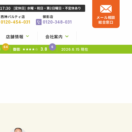
-17:30
[定休日]
水曜・祝日・第2日曜日・不定休あり
西神パルティ店
御影店
メール相談
0120-454-031
0120-348-031
総合窓口
店舗情報
会社案内
64
6
8
3.8
御影
現在
★★★★☆
2026.6.15