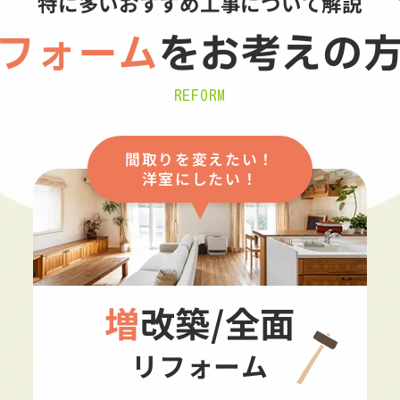
特に多いおすすめ工事について解説
フォーム
を
お考えの
REFORM
間取りを変えたい！
洋室にしたい！
増改築/全面
リフォーム