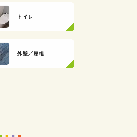
トイレ
外壁／屋根