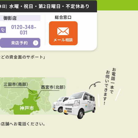
水曜・祝日・第2日曜日・不定休あり
休日]
総合窓口
御影店
0120-348-
031
メール相談
来店予約
などの資金面のサポート」
の店舗へお電話ください。