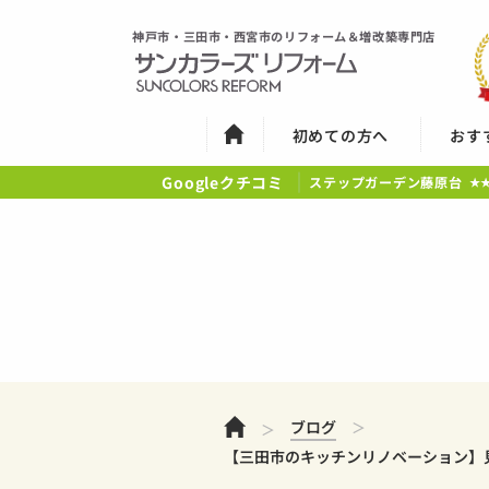
神戸市・三田市・西宮市のリフォーム＆増改築専門店
初めての方へ
おす
Googleクチコミ
ステップガーデン藤原台
★
ホーム
ブログ
【三田市のキッチンリノベーション】