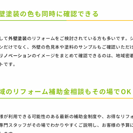
 外壁塗装の色も同時に確認できる
して
外壁塗装
のリフォームをご検討されている方も多いです。
ンだけでなく、外壁の色見本や塗料のサンプルもご確認いただ
リノベーション
のイメージをまとめて確認できるのは、地域密
トです。
 地域のリフォーム補助金相談もその場でOK
様が利用できる可能性のある最新の補助金制度や、お得なリフ
専門スタッフがその場でわかりやすくご説明し、お客様の予算