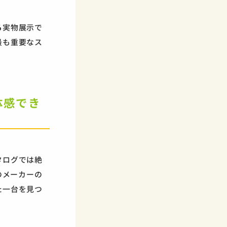
る
実物展示で
最も重要なス
体感でき
タログでは絶
のメーカーの
た一台を見つ