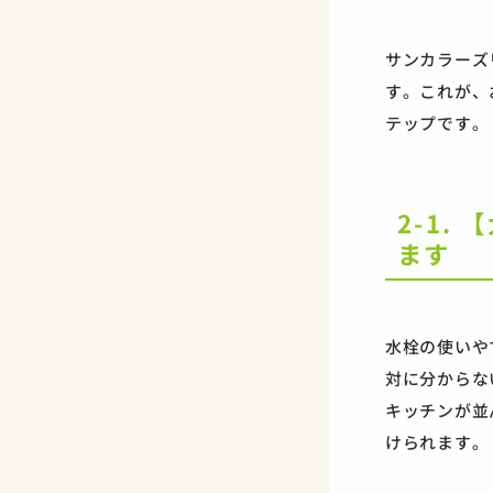
サンカラーズ
す。これが、
テップです。
2-1
ます
水栓の使いや
対に分からな
キッチンが並
けられます。