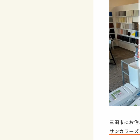
三田市
にお住
サンカラーズ