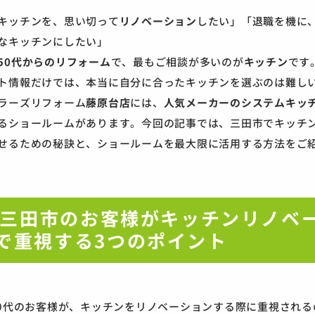
キッチンを、思い切って
リノベーション
したい」「退職を機に
なキッチンにしたい」
50代からのリフォーム
で、最もご相談が多いのが
キッチン
です
ト情報だけでは、本当に自分に合ったキッチンを選ぶのは難し
ラーズリフォーム
藤原台店
には、
人気メーカーのシステムキッチ
るショールームがあります。今回の記事では、三田市でキッチ
せるための秘訣と、ショールームを最大限に活用する方法をご
. 三田市のお客様がキッチンリノベ
で重視する3つのポイント
70代のお客様が、キッチンをリノベーションする際に重視され