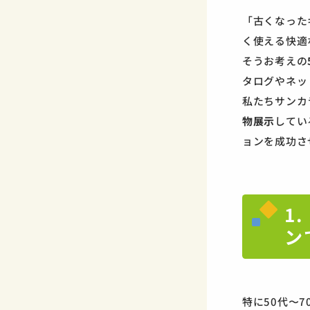
「古くなった
く使える快適
そうお考えの
タログやネッ
私たちサンカ
物展示
してい
ョンを成功さ
1
ン
特に50代〜