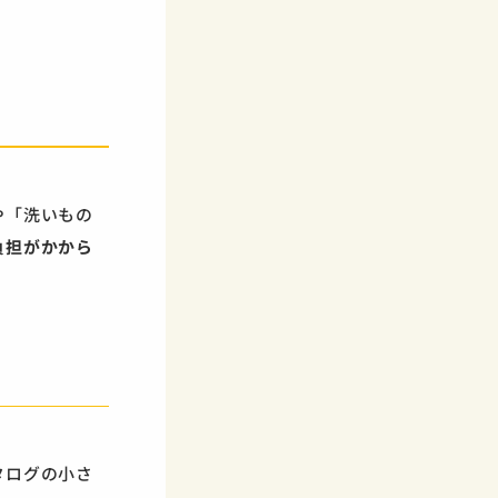
や「洗いもの
負担がかから
タログの小さ