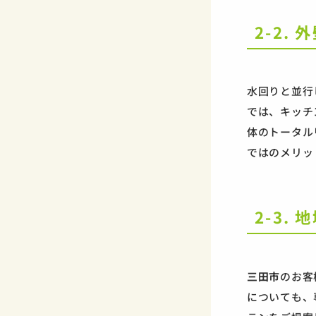
2-2.
水回りと並行
では、キッチ
体のトータル
ではのメリッ
2-3.
三田市
のお客
についても、