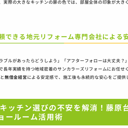
、実際の大きなキッチンの扉の色では、部屋全体の印象が大き
. 信頼できる地元リフォーム専門会社による
ラブルがあったらどうしよう」「アフターフォローは大丈夫？
で長年実績を持つ地域密着のサンカラーズリフォームにお任せ
史と
無借金経営
による安定感で、施工後も永続的な安心をご提供
. キッチン選びの不安を解消！藤原
ョールーム活用術