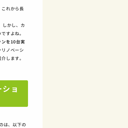
、これから長
。しかし、カ
いですよね。
ンを10台実
ンリノベーシ
紹介します。
ーショ
るのは、以下の