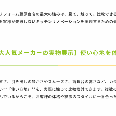
リフォーム藤原台店の最大の強みは、
見て、触って、比較でき
お客様が
失敗しないキッチンリノベーション
を実現するための
. 【大人気メーカーの実物展示】使い心地を
すさ、引き出しの静かさやスムーズさ、調理台の高さなど、カ
い**「使い心地」**を、実際に触って比較検討できます。複数
んでいるからこそ、お客様の体格や家事のスタイルに一番合っ