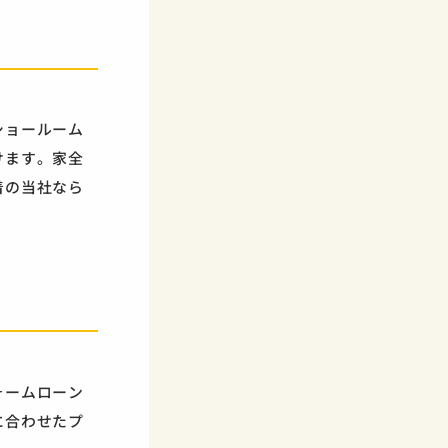
ショールーム
けます。家全
着の当社なら
ォームローン
に合わせたプ