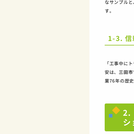
なサンプルと
す。
1-3
「工事中にト
安は、
三田市
業76年の歴
2
シ