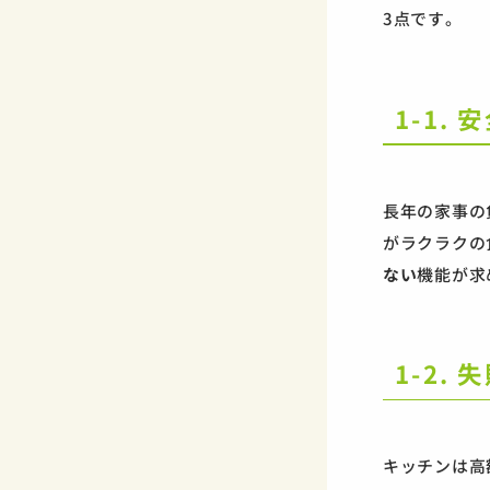
3点です。
1-1.
長年の家事の
がラクラクの
ない
機能が求
1-2.
キッチンは高