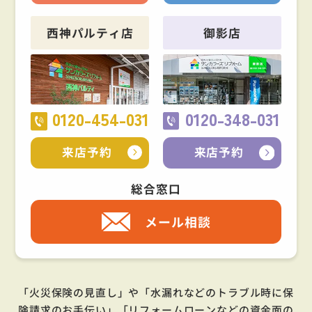
西神パルティ店
御影店
0120-454-031
0120-348-031
来店予約
来店予約
総合窓口
メール相談
「火災保険の見直し」や「水漏れなどのトラブル時に保
険請求のお手伝い」「リフォームローンなどの資金面の