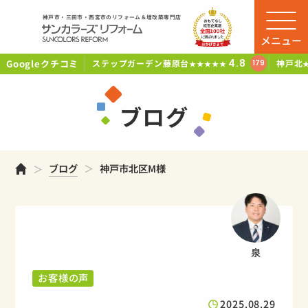
神戸市・三田市・西宮市のリフォーム＆増改築専門店
メニュー
Googleクチコミ
4.8
ステップガーデン藤原台
神戸北
179
★★★★★
ブログ
ホーム
ブログ
神戸市北区M様
泉
お客様の声
2025.08.29