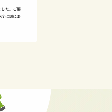
ました。ご要
の度は誠にあ