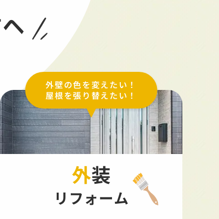
方へ
外壁の色を変えたい！
屋根を張り替えたい！
外装
リフォーム