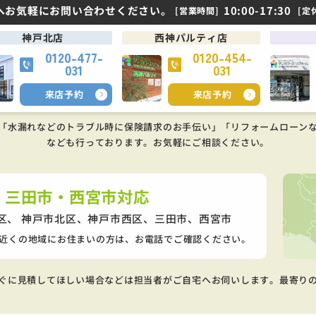
へお気軽にお問い合わせください。
10:00-17:30
[営業時間]
[定
神戸北店
西神パルティ店
0120-477-
0120-454-
031
031
来店予約
来店予約
「水漏れなどのトラブル時に保険請求のお手伝い」「リフォームローン
なども行っております。
お気軽にご相談ください。
・三田市・西宮市対応
区、 神戸市北区、神戸市西区、
三田市、西宮市
近くの地域にお住まいの方は、お電話でご確認ください。
ぐに見積してほしい場合などは担当者がご自宅へお伺いします。最寄り