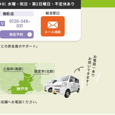
水曜・祝日・第2日曜日・不定休あり
休日]
総合窓口
御影店
0120-348-
031
メール相談
来店予約
などの資金面のサポート」
の店舗へお電話ください。