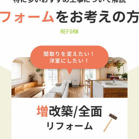
フォーム
を
お考えの
REFORM
間取りを変えたい！
洋室にしたい！
増改築/全面
リフォーム