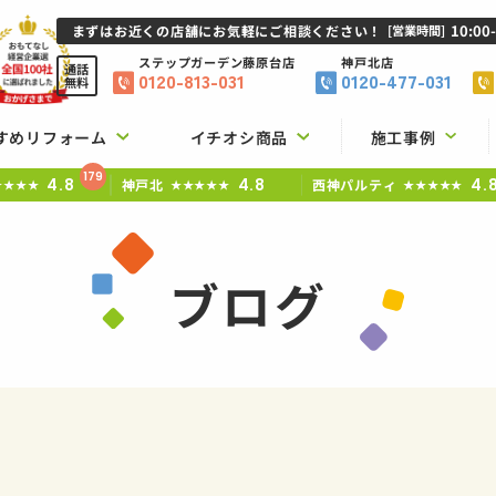
10:00
まずはお近くの店舗にお気軽にご相談ください！
[営業時間]
ステップガーデン
藤原台店
神戸北店
通話
0120-813-031
0120-477-031
無料
すめリフォーム
イチオシ商品
施工事例
179
4.8
4.8
4.
神戸北
西神パルティ
★★★★
★★★★★
★★★★★
ブログ