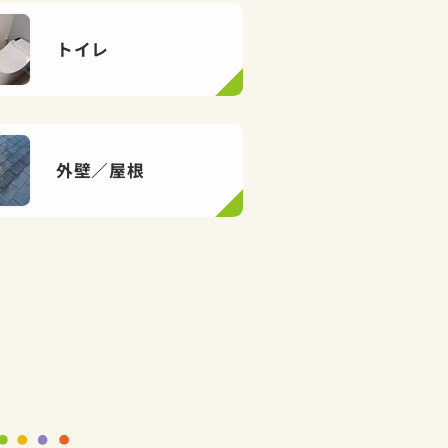
トイレ
外壁／屋根