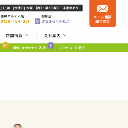
-17:30
[定休日]
水曜・祝日・第2日曜日・不定休あり
西神パルティ店
御影店
メール相談
0120-454-031
0120-348-031
総合窓口
店舗情報
会社案内
64
6
8
3.8
御影
現在
★★★★☆
2026.6.15