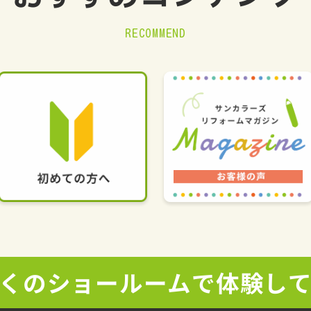
RECOMMEND
くの
ショールームで
体験し