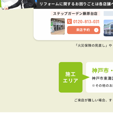
リフォームに関するお困りごとは
各店舗
ステップガーデン藤原台店
0120-813-031
来店予約
「火災保険の見直し」や
神戸市
施工
神戸市東灘
エリア
その他のお
ご来店が難しい場合、す