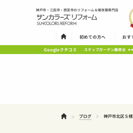
神戸市・三田市・西宮市のリフォーム＆増改築専門店
初めての方へ
おす
Googleクチコミ
ステップガーデン藤原台
★
ホーム
ブログ
神戸市北区Ｓ様