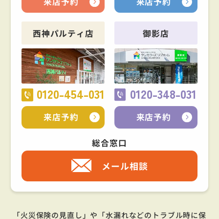
来店予約
来店予約
西神パルティ店
御影店
0120-454-031
0120-348-031
来店予約
来店予約
総合窓口
メール相談
「火災保険の見直し」や「水漏れなどのトラブル時に保