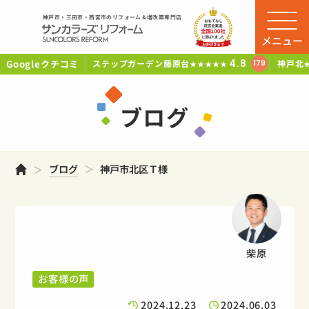
神戸市・三田市・西宮市のリフォーム＆増改築専門店
メニュー
Googleクチコミ
4.8
ステップガーデン藤原台
神戸北
179
★★★★★
ブログ
ホーム
ブログ
神戸市北区Ｔ様
柴原
お客様の声
2024.12.23
2024.06.03