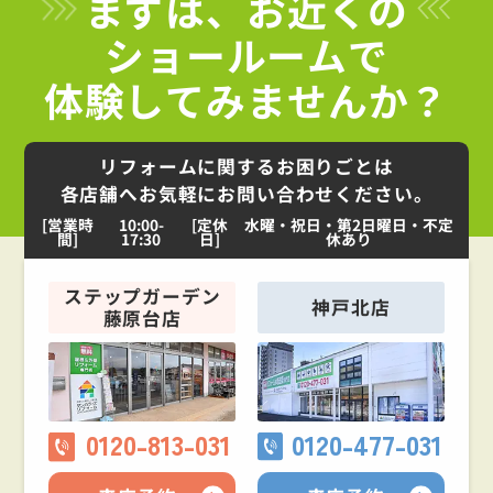
まずは、お近くの
ショールームで
体験してみませんか？
リフォームに関するお困りごとは
各店舗へお気軽にお問い合わせください。
[営業時
10:00-
[定休
水曜・祝日・第2日曜日・不定
間]
17:30
日]
休あり
ステップガーデン
神戸北店
藤原台店
0120-813-031
0120-477-031