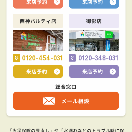
来店予約
来店予約
西神パルティ店
御影店
0120-454-031
0120-348-031
来店予約
来店予約
総合窓口
メール相談
「火災保険の見直し」や「水漏れなどのトラブル時に保