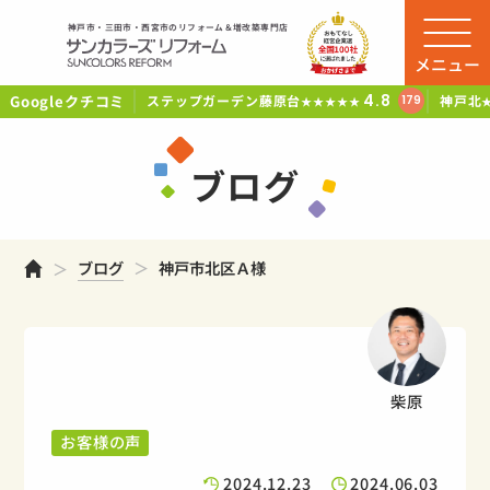
神戸市・三田市・西宮市のリフォーム＆増改築専門店
メニュー
Googleクチコミ
4.8
ステップガーデン藤原台
神戸北
179
★★★★★
ブログ
ホーム
ブログ
神戸市北区Ａ様
柴原
お客様の声
2024.12.23
2024.06.03