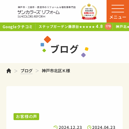
神戸市・三田市・西宮市のリフォーム＆増改築専門店
メニュー
Googleクチコミ
4.8
ステップガーデン藤原台
神戸北
179
★★★★★
ブログ
ホーム
ブログ
神戸市北区Ｋ様
お客様の声
2024.12.23
2024.04.23