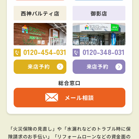
西神パルティ店
御影店
0120-454-031
0120-348-031
来店予約
来店予約
総合窓口
メール相談
「火災保険の見直し」や「水漏れなどのトラブル時に保
険請求のお手伝い」「リフォームローンなどの資金面の