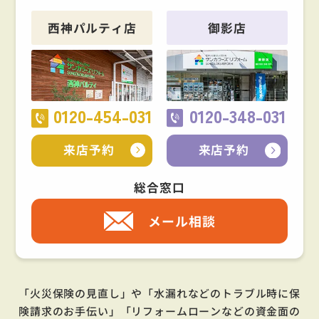
西神パルティ店
御影店
0120-454-031
0120-348-031
来店予約
来店予約
総合窓口
メール相談
「火災保険の見直し」や「水漏れなどのトラブル時に保
険請求のお手伝い」「リフォームローンなどの資金面の