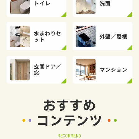
トイレ
洗面
水まわりセ
外壁／屋根
ット
玄関ドア／
マンション
窓
おすすめ
コンテンツ
RECOMMEND