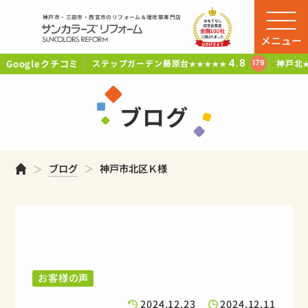
神戸市・三田市・西宮市のリフォーム＆増改築専門店
メニュー
Googleクチコミ
4.8
ステップガーデン藤原台
神戸北
179
★★★★★
ブログ
ホーム
ブログ
神戸市北区Ｋ様
お客様の声
2024.12.23
2024.12.11