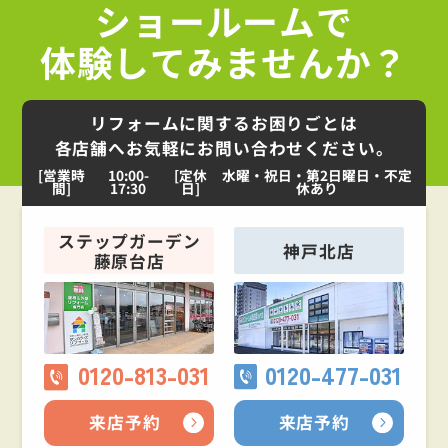
ショールームで
体験してみませんか？
リフォームに関するお困りごとは
各店舗へお気軽にお問い合わせください。
[営業時
10:00-
[定休
水曜・祝日・第2日曜日・不定
間]
17:30
日]
休あり
ステップガーデン
神戸北店
藤原台店
0120-813-031
0120-477-031
来店予約
来店予約