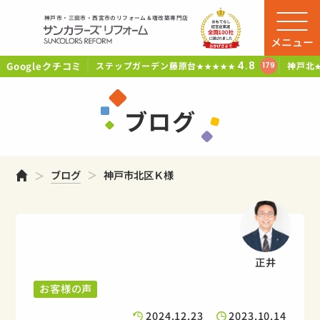
神戸市・三田市・西宮市のリフォーム＆増改築専門店
メニュー
Googleクチコミ
4.8
ステップガーデン藤原台
神戸北
179
★★★★★
ブログ
ホーム
ブログ
神戸市北区Ｋ様
正井
お客様の声
2024.12.23
2023.10.14