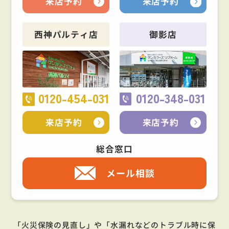
来店予約
来店予約
西神パルティ店
御影店
0120-454-031
0120-348-031
来店予約
来店予約
総合窓口
メール相談
「火災保険の見直し」や「水漏れなどのトラブル時に保