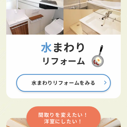
水まわり
リフォーム
水まわりリフォームをみる
間取りを変えたい！
洋室にしたい！