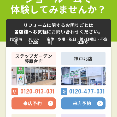
体験してみませんか？
リフォームに関するお困りごとは
各店舗へお気軽にお問い合わせください。
[営業時
10:00-
[定休
水曜・祝日・第2日曜日・不定
間]
17:30
日]
休あり
ステップガーデン
神戸北店
藤原台店
0120-813-031
0120-477-031
来店予約
来店予約