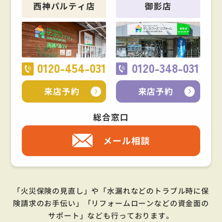
西神パルティ店
御影店
0120-454-031
0120-348-031
来店予約
来店予約
総合窓口
メール相談
「火災保険の見直し」や「水漏れなどのトラブル時に保
険請求のお手伝い」「リフォームローンなどの資金面の
サポート」
なども行っております。