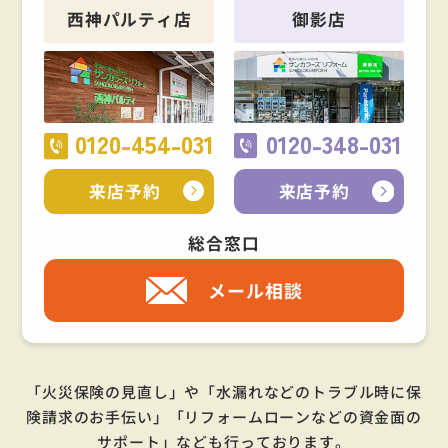
西神パルティ店
御影店
0120-454-031
0120-348-031
来店予約
来店予約
総合窓口
メール相談
「火災保険の見直し」や「水漏れなどのトラブル時に保
険請求のお手伝い」「リフォームローンなどの資金面の
サポート」
なども行っております。