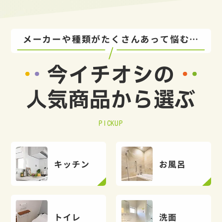
メーカーや種類がたくさんあって悩む…
今イチオシの
人気商品から選ぶ
PICKUP
キッチン
お風呂
トイレ
洗面