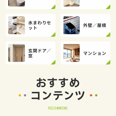
水まわりセ
外壁／屋根
ット
玄関ドア／
マンション
窓
おすすめ
コンテンツ
RECOMMEND