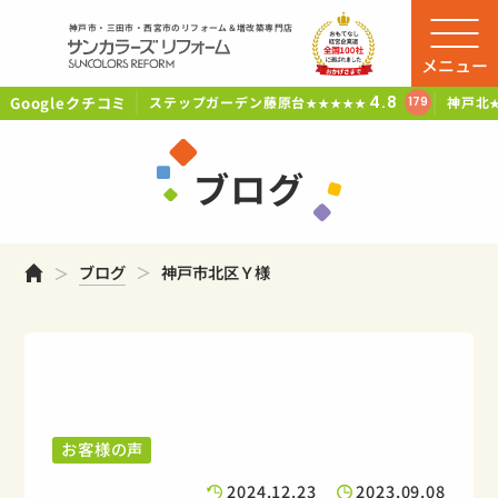
神戸市・三田市・西宮市のリフォーム＆増改築専門店
メニュー
Googleクチコミ
4.8
ステップガーデン藤原台
神戸北
179
★★★★★
ブログ
ホーム
ブログ
神戸市北区Ｙ様
お客様の声
2024.12.23
2023.09.08