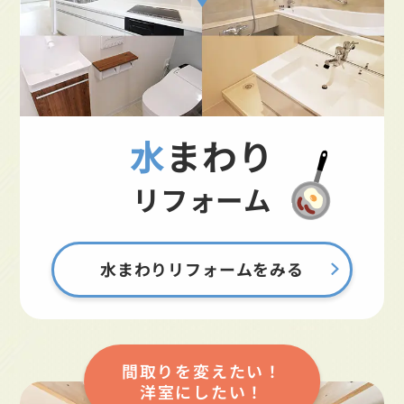
水まわり
リフォーム
水まわりリフォームをみる
間取りを変えたい！
洋室にしたい！