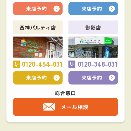
来店予約
来店予約
西神パルティ店
御影店
0120-454-031
0120-348-031
来店予約
来店予約
総合窓口
メール相談