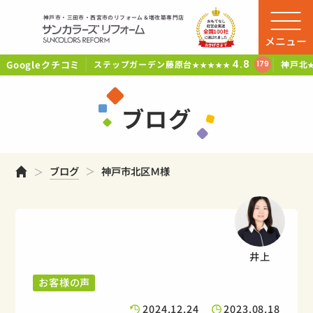
神戸市・三田市・西宮市のリフォーム＆増改築専門店
メニュー
Googleクチコミ
4.8
ステップガーデン藤原台
神戸北
179
★★★★★
ブログ
ホーム
ブログ
神戸市北区Ｍ様
井上
お客様の声
2024.12.24
2023.08.18