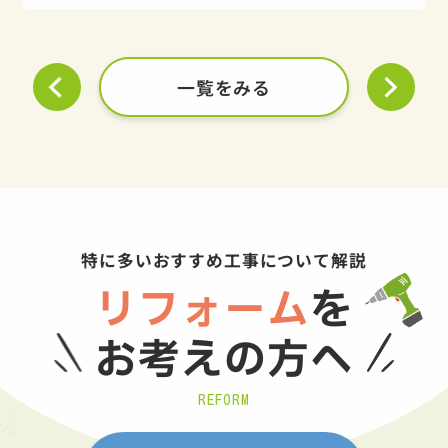
一覧をみる
特に多いおすすめ工事について解説
リフォーム
を
お考えの方へ
REFORM