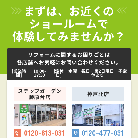
まずは、お近くの
ショールームで
体験してみませんか？
リフォームに関するお困りごとは
各店舗へお気軽にお問い合わせください。
[営業時
10:00-
[定休
水曜・祝日・第2日曜日・不定
間]
17:30
日]
休あり
ステップガーデン
神戸北店
藤原台店
0120-813-031
0120-477-031