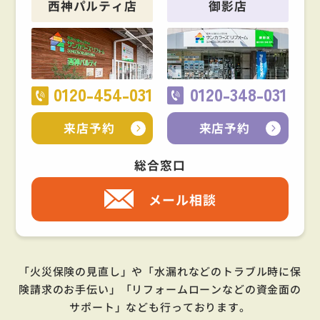
西神パルティ店
御影店
0120-454-031
0120-348-031
来店予約
来店予約
総合窓口
メール相談
「火災保険の見直し」や「水漏れなどのトラブル時に保
険請求のお手伝い」「リフォームローンなどの資金面の
サポート」
なども行っております。