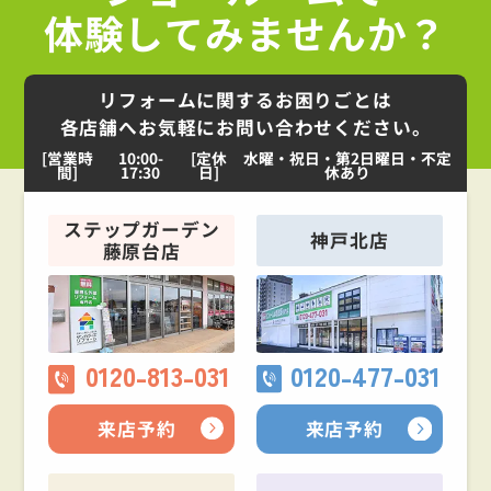
体験してみませんか？
リフォームに関するお困りごとは
各店舗へお気軽にお問い合わせください。
[営業時
10:00-
[定休
水曜・祝日・第2日曜日・不定
間]
17:30
日]
休あり
ステップガーデン
神戸北店
藤原台店
0120-813-031
0120-477-031
来店予約
来店予約