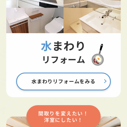
水まわり
リフォーム
水まわりリフォームをみる
間取りを変えたい！
洋室にしたい！