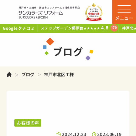
神戸市・三田市・西宮市のリフォーム＆増改築専門店
メニュー
Googleクチコミ
4.8
ステップガーデン藤原台
神戸北
179
★★★★★
ブログ
ホーム
ブログ
神戸市北区Ｔ様
お客様の声
2024.12.23
2023.06.19