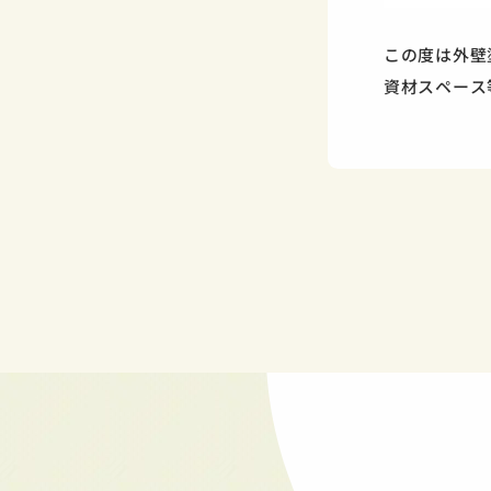
この度は外壁
資材スペース