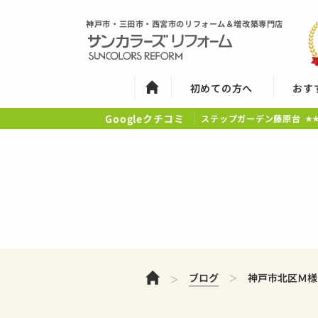
神戸市・三田市・西宮市のリフォーム＆増改築専門店
初めての方へ
おす
Googleクチコミ
ステップガーデン藤原台
★
ホーム
ブログ
神戸市北区Ｍ様