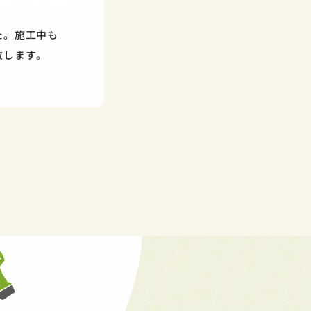
た。施工中も
致します。