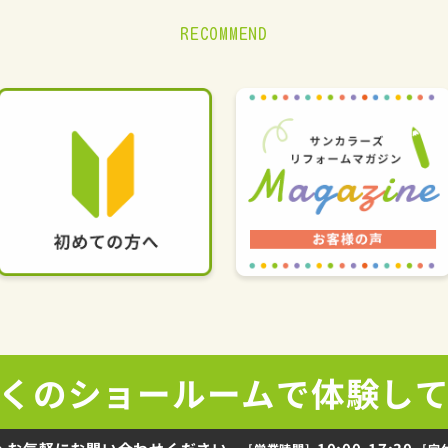
RECOMMEND
くの
ショールームで
体験し