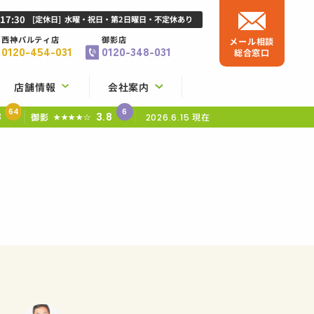
-17:30
[定休日]
水曜・祝日・第2日曜日・不定休あり
西神パルティ店
御影店
メール相談
0120-454-031
0120-348-031
総合窓口
店舗情報
会社案内
64
6
8
3.8
御影
現在
★★★★☆
2026.6.15