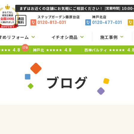
10:00
まずはお近くの店舗にお気軽にご相談ください！
[営業時間]
ステップガーデン
藤原台店
神戸北店
通話
0120-813-031
0120-477-031
無料
すめリフォーム
イチオシ商品
施工事例
179
4.8
4.8
4.
神戸北
西神パルティ
★★★★
★★★★★
★★★★★
ブログ