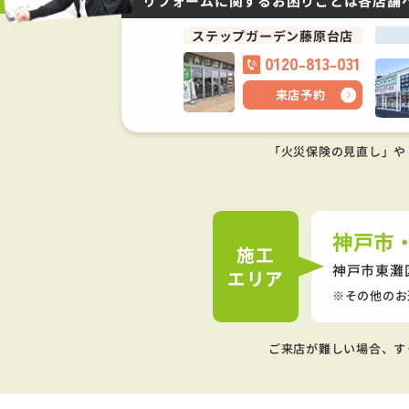
リフォームに関するお困りごとは
各店舗
ステップガーデン藤原台店
0120-813-031
来店予約
「火災保険の見直し」や
神戸市
施工
神戸市東灘
エリア
その他のお
ご来店が難しい場合、す