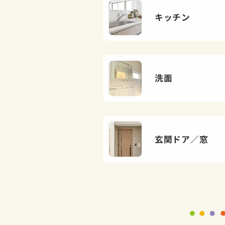
キッチン
洗面
玄関ドア／窓