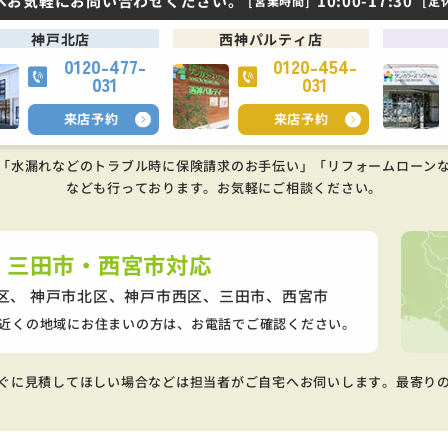
へお気軽にお問い合わせください。
10:00-17:30
[営業時間]
[定
神戸北店
西神パルティ店
0120-477-
0120-454-
031
031
来店予約
来店予約
「水漏れなどのトラブル時に保険請求のお手伝い」「リフォームローン
なども行っております。
お気軽にご相談ください。
・三田市・西宮市対応
区、 神戸市北区、神戸市西区、
三田市、西宮市
近くの地域にお住まいの方は、お電話でご確認ください。
ぐに見積してほしい場合などは担当者がご自宅へお伺いします。最寄り