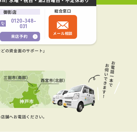
水曜・祝日・第2日曜日・不定休あり
休日]
総合窓口
御影店
0120-348-
031
メール相談
来店予約
などの資金面のサポート」
の店舗へお電話ください。