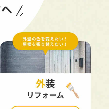
方へ
外壁の色を変えたい！
屋根を張り替えたい！
外装
リフォーム