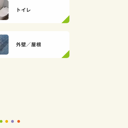
トイレ
外壁／屋根