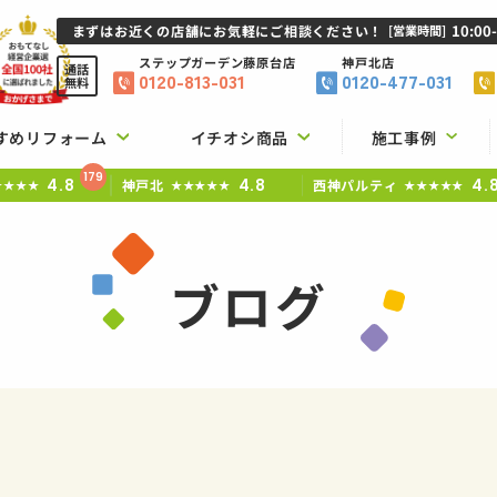
10:00
まずはお近くの店舗にお気軽にご相談ください！
[営業時間]
ステップガーデン
藤原台店
神戸北店
通話
0120-813-031
0120-477-031
無料
すめリフォーム
イチオシ商品
施工事例
179
4.8
4.8
4.
神戸北
西神パルティ
★★★★
★★★★★
★★★★★
ブログ