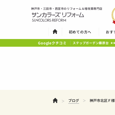
神戸市・三田市・西宮市のリフォーム＆増改築専門店
初めての方へ
おす
Googleクチコミ
ステップガーデン藤原台
★
ホーム
ブログ
神戸市北区Ｆ様