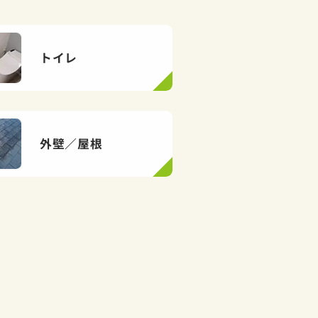
トイレ
外壁／屋根