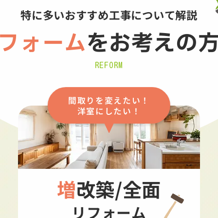
特に多いおすすめ工事について解説
フォーム
を
お考えの
REFORM
間取りを変えたい！
洋室にしたい！
増改築/全面
リフォーム