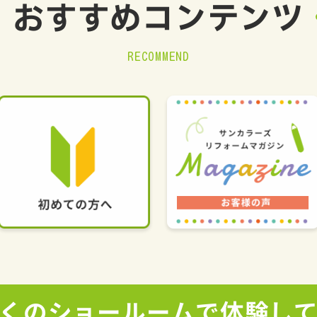
おすすめ
コンテンツ
RECOMMEND
くの
ショールームで
体験し