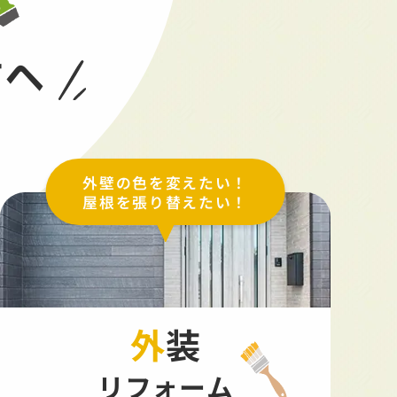
方へ
外壁の色を変えたい！
屋根を張り替えたい！
外装
リフォーム