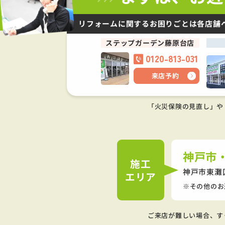
リフォームに関するお困りごとは
各店舗
ステップガーデン藤原台店
0120-813-031
来店予約
「火災保険の見直し」や
神戸市
施工
神戸市東灘
エリア
その他のお
ご来店が難しい場合、す