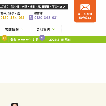
-17:30
[定休日]
水曜・祝日・第2日曜日・不定休あり
西神パルティ店
御影店
メール相談
0120-454-031
0120-348-031
総合窓口
店舗情報
会社案内
64
6
8
3.8
御影
現在
★★★★☆
2026.6.15