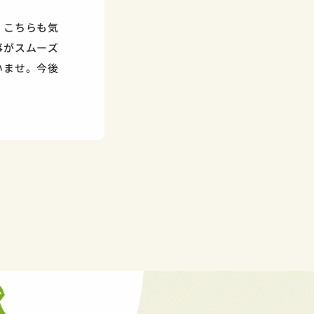
。こちらも気
事がスムーズ
いませ。今後