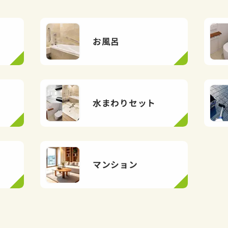
お風呂
水まわりセット
マンション