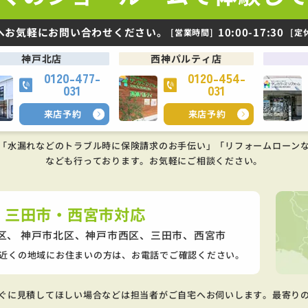
へお気軽にお問い合わせください。
10:00-17:30
[営業時間]
[定
神戸北店
西神パルティ店
0120-477-
0120-454-
031
031
来店予約
来店予約
「水漏れなどのトラブル時に保険請求のお手伝い」「リフォームローン
なども行っております。
お気軽にご相談ください。
・三田市・西宮市対応
区、 神戸市北区、神戸市西区、
三田市、西宮市
近くの地域にお住まいの方は、お電話でご確認ください。
ぐに見積してほしい場合などは担当者がご自宅へお伺いします。最寄り