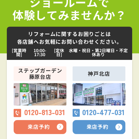
ショールームで
体験してみませんか？
リフォームに関するお困りごとは
各店舗へお気軽にお問い合わせください。
[営業時
10:00-
[定休
水曜・祝日・第2日曜日・不定
間]
17:30
日]
休あり
ステップガーデン
神戸北店
藤原台店
0120-813-031
0120-477-031
来店予約
来店予約