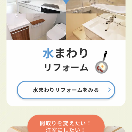
水まわり
リフォーム
水まわりリフォームをみる
間取りを変えたい！
洋室にしたい！