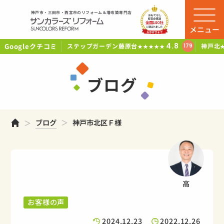
神戸市・三田市・西宮市のリフォーム＆増改築専門店
メニュー
Googleクチコミ
4.8
ステップガーデン藤原台
神戸北
179
★★★★★
ブログ
ホーム
ブログ
神戸市北区Ｆ様
高
お客様の声
2024.12.23
2022.12.26