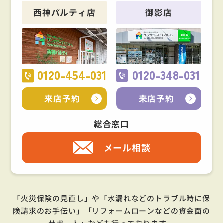
西神パルティ店
御影店
0120-454-031
0120-348-031
来店予約
来店予約
総合窓口
メール相談
「火災保険の見直し」や「水漏れなどのトラブル時に保
険請求のお手伝い」「リフォームローンなどの資金面の
サポート」
なども行っております。