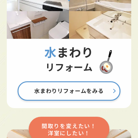
水まわり
リフォーム
水まわりリフォームをみる
間取りを変えたい！
洋室にしたい！