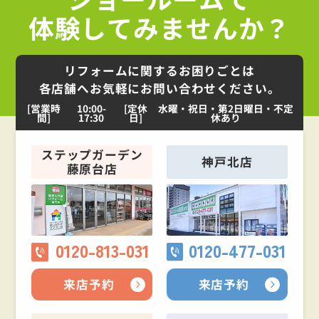
体験してみませんか？
リフォームに関するお困りごとは
各店舗へお気軽にお問い合わせください。
[営業時
10:00-
[定休
水曜・祝日・第2日曜日・不定
間]
17:30
日]
休あり
ステップガーデン
神戸北店
藤原台店
0120-813-031
0120-477-031
来店予約
来店予約