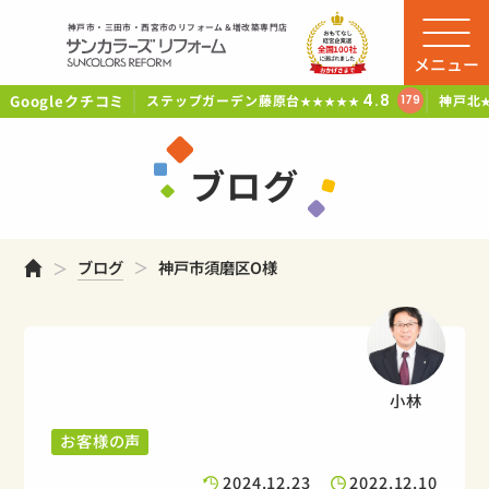
神戸市・三田市・西宮市のリフォーム＆増改築専門店
メニュー
Googleクチコミ
4.8
ステップガーデン藤原台
神戸北
179
★★★★★
ブログ
ホーム
ブログ
神戸市須磨区O様
小林
お客様の声
2024.12.23
2022.12.10