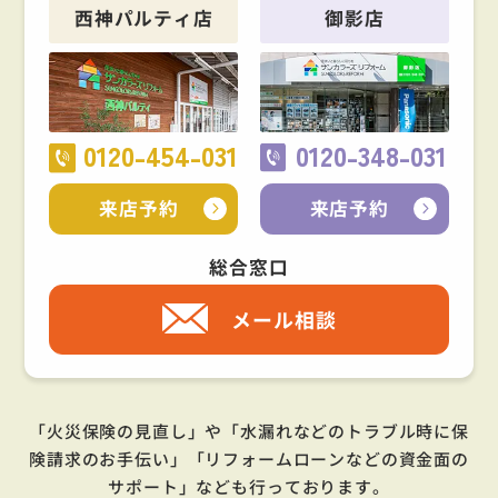
西神パルティ店
御影店
0120-454-031
0120-348-031
来店予約
来店予約
総合窓口
メール相談
「火災保険の見直し」や「水漏れなどのトラブル時に保
険請求のお手伝い」「リフォームローンなどの資金面の
サポート」
なども行っております。