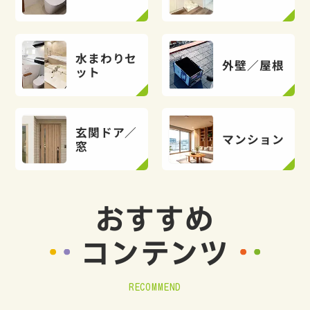
水まわりセ
外壁／屋根
ット
玄関ドア／
マンション
窓
おすすめ
コンテンツ
RECOMMEND