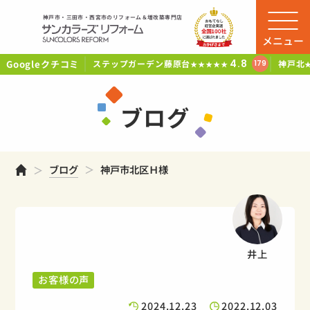
神戸市・三田市・西宮市のリフォーム＆増改築専門店
メニュー
Googleクチコミ
4.8
ステップガーデン藤原台
神戸北
179
★★★★★
ブログ
ホーム
ブログ
神戸市北区Ｈ様
井上
お客様の声
2024.12.23
2022.12.03