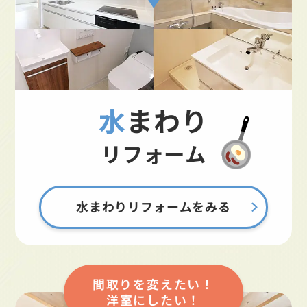
水まわり
リフォーム
水まわりリフォームをみる
間取りを変えたい！
洋室にしたい！