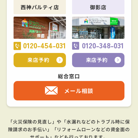
西神パルティ店
御影店
0120-454-031
0120-348-031
来店予約
来店予約
総合窓口
メール相談
「火災保険の見直し」や「水漏れなどのトラブル時に保
険請求のお手伝い」「リフォームローンなどの資金面の
サポート」
なども行っております。