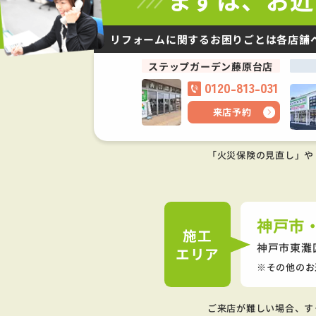
リフォームに関するお困りごとは
各店舗
ステップガーデン藤原台店
0120-813-031
来店予約
「火災保険の見直し」や
神戸市
施工
神戸市東灘
エリア
その他のお
ご来店が難しい場合、す