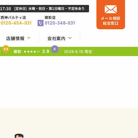
-17:30
[定休日]
水曜・祝日・第2日曜日・不定休あり
西神パルティ店
御影店
メール相談
0120-454-031
0120-348-031
総合窓口
店舗情報
会社案内
64
6
8
3.8
御影
現在
★★★★☆
2026.6.15