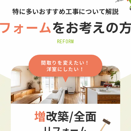
特に多いおすすめ工事について解説
フォーム
を
お考えの
REFORM
間取りを変えたい！
洋室にしたい！
増改築/全面
リフォーム