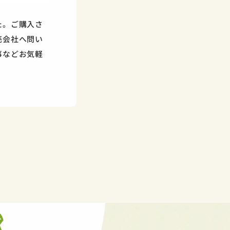
た。ご購入さ
売会社へ問い
事などお気軽