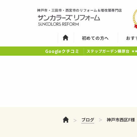
神戸市・三田市・西宮市のリフォーム＆増改築専門店
初めての方へ
おす
Googleクチコミ
ステップガーデン藤原台
★
ホーム
ブログ
神戸市西区F様