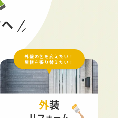
方へ
外壁の色を変えたい！
屋根を張り替えたい！
外装
リフォーム