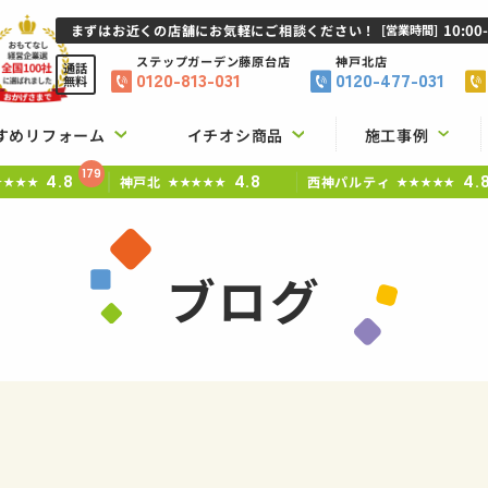
10:00
まずはお近くの店舗にお気軽にご相談ください！
[営業時間]
ステップガーデン
藤原台店
神戸北店
通話
0120-813-031
0120-477-031
無料
すめリフォーム
イチオシ商品
施工事例
179
4.8
4.8
4.
神戸北
西神パルティ
★★★★
★★★★★
★★★★★
ブログ