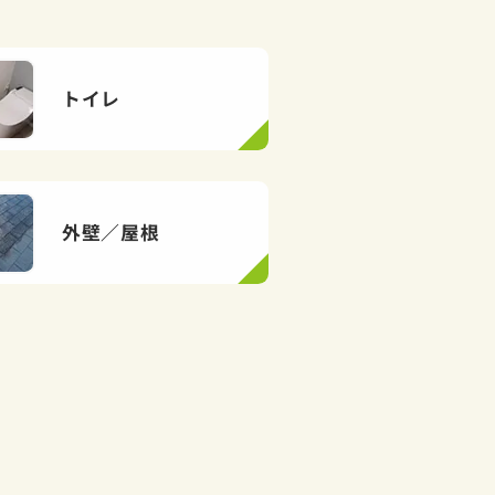
トイレ
外壁／屋根