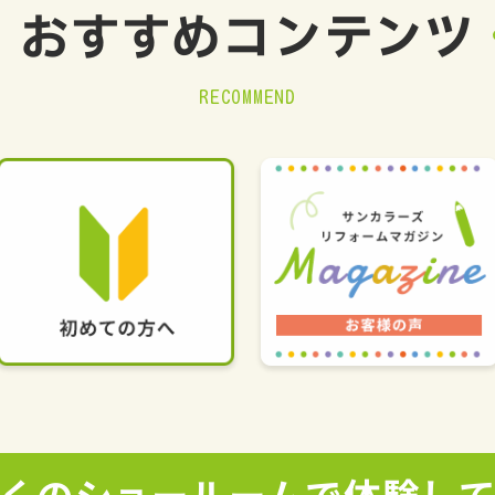
おすすめ
コンテンツ
RECOMMEND
くの
ショールームで
体験し