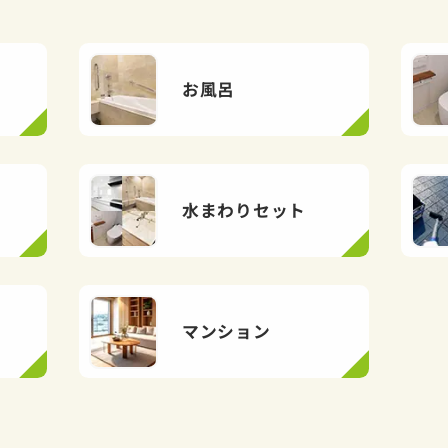
お風呂
水まわりセット
マンション