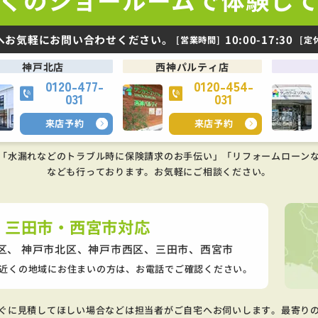
へお気軽にお問い合わせください。
10:00-17:30
[営業時間]
[定
神戸北店
西神パルティ店
0120-477-
0120-454-
031
031
来店予約
来店予約
「水漏れなどのトラブル時に保険請求のお手伝い」「リフォームローン
なども行っております。
お気軽にご相談ください。
・三田市・西宮市対応
区、 神戸市北区、神戸市西区、
三田市、西宮市
近くの地域にお住まいの方は、お電話でご確認ください。
ぐに見積してほしい場合などは担当者がご自宅へお伺いします。最寄り