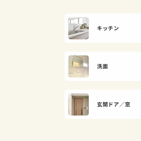
キッチン
洗面
玄関ドア／窓