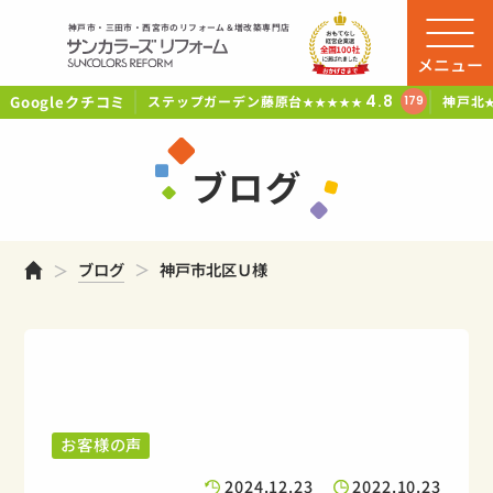
神戸市・三田市・西宮市のリフォーム＆増改築専門店
メニュー
Googleクチコミ
4.8
ステップガーデン藤原台
神戸北
179
★★★★★
ブログ
ホーム
ブログ
神戸市北区Ｕ様
お客様の声
2024.12.23
2022.10.23