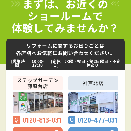
まずは、お近くの
ショールームで
体験してみませんか？
リフォームに関するお困りごとは
各店舗へお気軽にお問い合わせください。
[営業時
10:00-
[定休
水曜・祝日・第2日曜日・不定
間]
17:30
日]
休あり
ステップガーデン
神戸北店
藤原台店
0120-813-031
0120-477-031