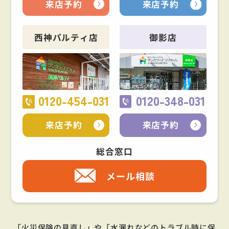
来店予約
来店予約
西神パルティ店
御影店
0120-454-031
0120-348-031
来店予約
来店予約
総合窓口
メール相談
「火災保険の見直し」や「水漏れなどのトラブル時に保