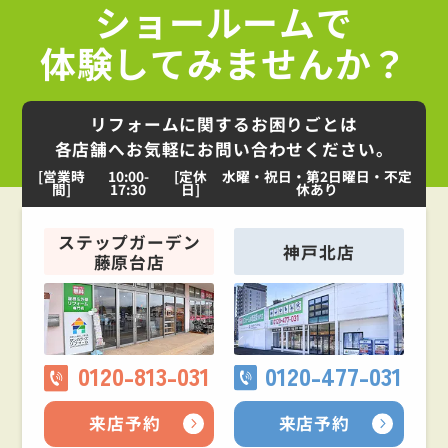
ショールームで
体験してみませんか？
リフォームに関するお困りごとは
各店舗へお気軽にお問い合わせください。
[営業時
10:00-
[定休
水曜・祝日・第2日曜日・不定
間]
17:30
日]
休あり
ステップガーデン
神戸北店
藤原台店
0120-813-031
0120-477-031
来店予約
来店予約