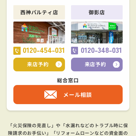
西神パルティ店
御影店
0120-454-031
0120-348-031
来店予約
来店予約
総合窓口
メール相談
「火災保険の見直し」や「水漏れなどのトラブル時に保
険請求のお手伝い」「リフォームローンなどの資金面の