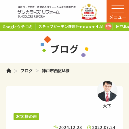
神戸市・三田市・西宮市のリフォーム＆増改築専門店
メニュー
Googleクチコミ
4.8
ステップガーデン藤原台
神戸北
179
★★★★★
ブログ
ホーム
ブログ
神戸市西区M様
大下
お客様の声
2024.12.23
2022.07.24