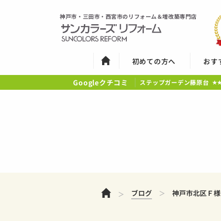
神戸市・三田市・西宮市のリフォーム＆増改築専門店
初めての方へ
おす
Googleクチコミ
ステップガーデン藤原台
★
ホーム
ブログ
神戸市北区Ｆ様