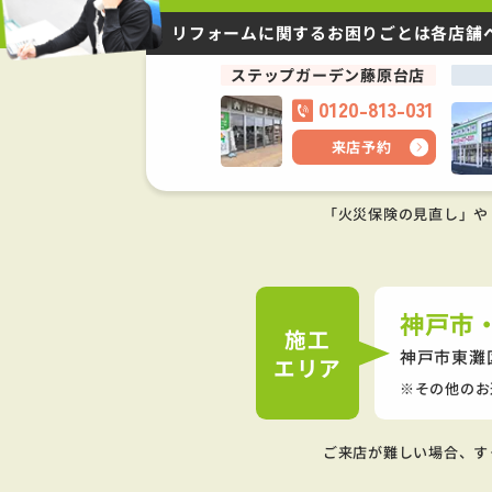
リフォームに関するお困りごとは
各店舗
ステップガーデン藤原台店
0120-813-031
来店予約
「火災保険の見直し」や
神戸市
施工
神戸市東灘
エリア
その他のお
ご来店が難しい場合、す