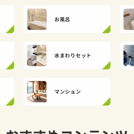
お風呂
水まわりセット
マンション