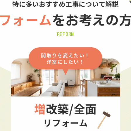
特に多いおすすめ工事について解説
フォーム
を
お考えの
REFORM
間取りを変えたい！
洋室にしたい！
増改築/全面
リフォーム