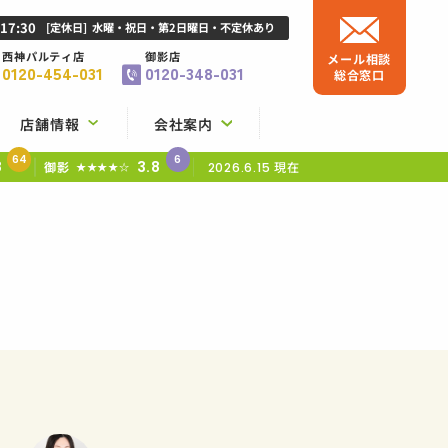
-17:30
[定休日]
水曜・祝日・第2日曜日・不定休あり
西神パルティ店
御影店
メール相談
0120-454-031
0120-348-031
総合窓口
店舗情報
会社案内
64
6
8
3.8
御影
現在
★★★★☆
2026.6.15