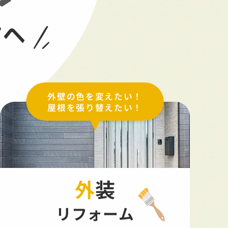
方へ
外壁の色を変えたい！
屋根を張り替えたい！
外装
リフォーム