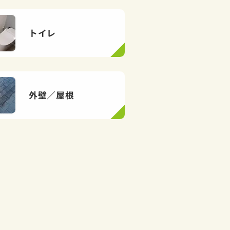
トイレ
外壁／屋根