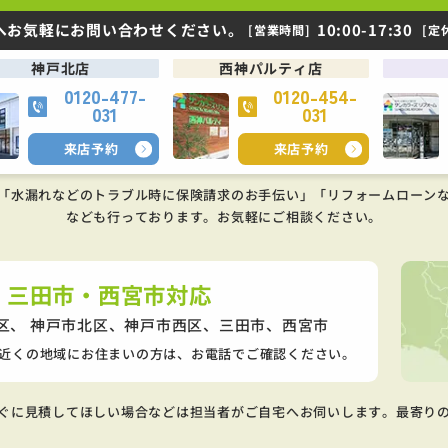
へお気軽にお問い合わせください。
10:00-17:30
[営業時間]
[定
神戸北店
西神パルティ店
0120-477-
0120-454-
031
031
来店予約
来店予約
「水漏れなどのトラブル時に保険請求のお手伝い」「リフォームローン
なども行っております。
お気軽にご相談ください。
・三田市・西宮市対応
区、 神戸市北区、神戸市西区、
三田市、西宮市
近くの地域にお住まいの方は、お電話でご確認ください。
ぐに見積してほしい場合などは担当者がご自宅へお伺いします。最寄り