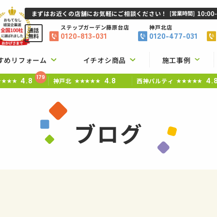
10:00
まずはお近くの店舗にお気軽にご相談ください！
[営業時間]
ステップガーデン
藤原台店
神戸北店
通話
0120-813-031
0120-477-031
無料
すめリフォーム
イチオシ商品
施工事例
179
4.8
4.8
4.
神戸北
西神パルティ
★★★★
★★★★★
★★★★★
ブログ