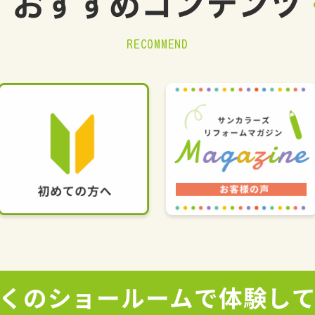
おすすめ
コンテンツ
RECOMMEND
くの
ショールームで
体験し