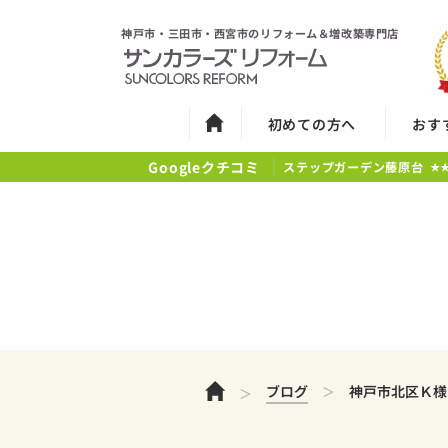
神戸市・三田市・西宮市のリフォーム＆増改築専門店
初めての方へ
おす
Googleクチコミ
ステップガーデン藤原台
★
ホーム
ブログ
神戸市北区Ｋ様