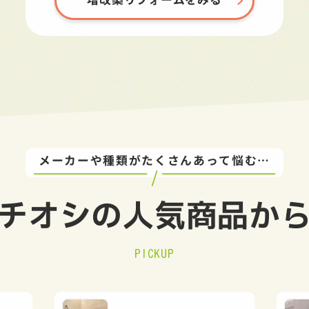
メーカーや種類がたくさんあって悩む…
チオシの
人気商品か
PICKUP