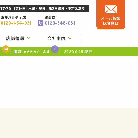
-17:30
[定休日]
水曜・祝日・第2日曜日・不定休あり
西神パルティ店
御影店
メール相談
0120-454-031
0120-348-031
総合窓口
店舗情報
会社案内
64
6
8
3.8
御影
現在
★★★★☆
2026.6.15