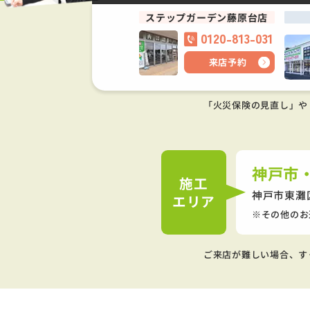
ステップガーデン藤原台店
0120-813-031
来店予約
「火災保険の見直し」や
神戸市
施工
神戸市東灘
エリア
その他のお
ご来店が難しい場合、す