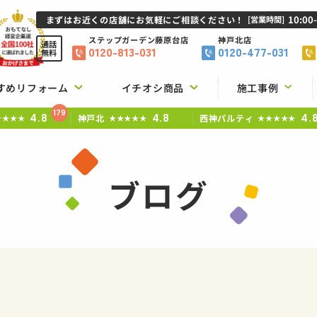
10:00
まずはお近くの店舗にお気軽にご相談ください！
[営業時間]
ステップガーデン
藤原台店
神戸北店
通話
0120-813-031
0120-477-031
無料
すめリフォーム
イチオシ商品
施工事例
179
4.8
4.8
4.
神戸北
西神パルティ
★★★★
★★★★★
★★★★★
ブログ