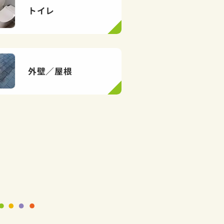
トイレ
外壁／屋根