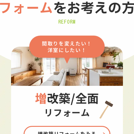
フォーム
を
お考えの
REFORM
間取りを変えたい！
洋室にしたい！
増改築/全面
リフォーム
増改築リフォームをみる