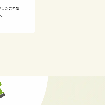
ジしたご希望
い。