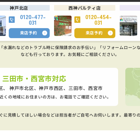
神戸北店
西神パルティ店
0120-477-
0120-454-
031
031
来店予約
来店予約
「水漏れなどのトラブル時に保険請求のお手伝い」「リフォームローン
なども行っております。
お気軽にご相談ください。
・三田市・西宮市対応
区、 神戸市北区、神戸市西区、
三田市、西宮市
近くの地域にお住まいの方は、お電話でご確認ください。
ぐに見積してほしい場合などは担当者がご自宅へお伺いします。最寄り