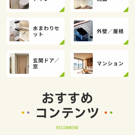
水まわりセ
外壁／屋根
ット
玄関ドア／
マンション
窓
おすすめ
コンテンツ
RECOMMEND