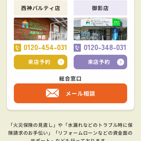
西神パルティ店
御影店
0120-454-031
0120-348-031
来店予約
来店予約
総合窓口
メール相談
「火災保険の見直し」や「水漏れなどのトラブル時に保
険請求のお手伝い」「リフォームローンなどの資金面の
サポート」
なども行っております。