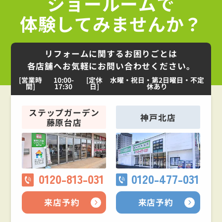
ショールームで
体験してみませんか？
リフォームに関するお困りごとは
各店舗へお気軽にお問い合わせください。
[営業時
10:00-
[定休
水曜・祝日・第2日曜日・不定
間]
17:30
日]
休あり
ステップガーデン
神戸北店
藤原台店
0120-813-031
0120-477-031
来店予約
来店予約