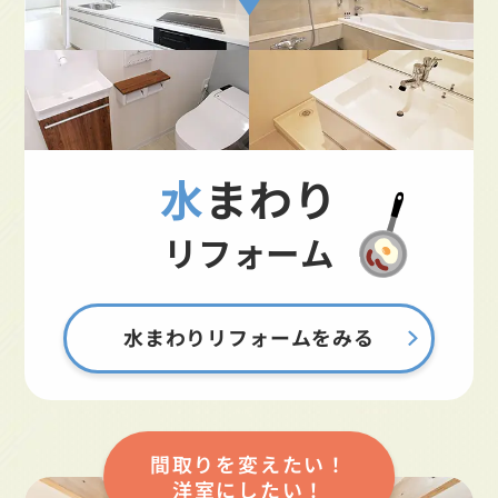
水まわり
リフォーム
水まわりリフォームをみる
間取りを変えたい！
洋室にしたい！