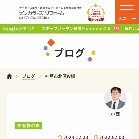
神戸市・三田市・西宮市のリフォーム＆増改築専門店
メニュー
Googleクチコミ
4.8
ステップガーデン藤原台
神戸北
179
★★★★★
ブログ
ホーム
ブログ
神戸市北区W様
小西
お客様の声
2024.12.23
2022.02.03