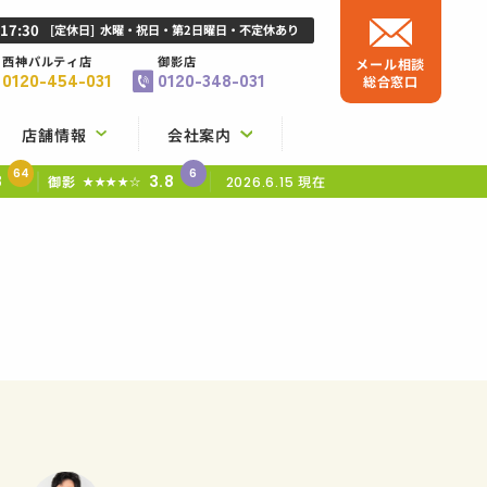
-17:30
[定休日]
水曜・祝日・第2日曜日・不定休あり
西神パルティ店
御影店
メール相談
0120-454-031
0120-348-031
総合窓口
店舗情報
会社案内
64
6
8
3.8
御影
現在
★★★★☆
2026.6.15