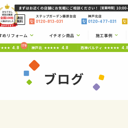
10:00
まずはお近くの店舗にお気軽にご相談ください！
[営業時間]
ステップガーデン
藤原台店
神戸北店
通話
0120-813-031
0120-477-031
無料
すめリフォーム
イチオシ商品
施工事例
179
4.8
4.8
4.
神戸北
西神パルティ
★★★★
★★★★★
★★★★★
ブログ