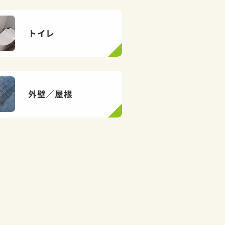
トイレ
外壁／屋根