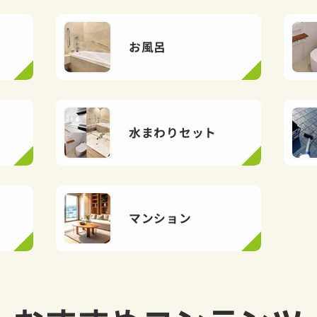
お風呂
水まわりセット
マンション