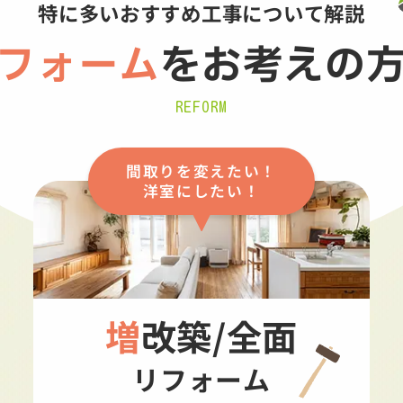
特に多いおすすめ工事について解説
フォーム
を
お考えの
REFORM
間取りを変えたい！
洋室にしたい！
増改築/全面
リフォーム