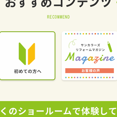
おすすめ
コンテンツ
RECOMMEND
くの
ショールームで
体験し