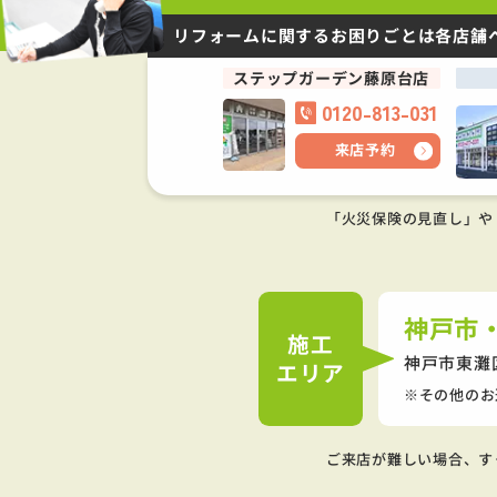
リフォームに関するお困りごとは
各店舗
ステップガーデン藤原台店
0120-813-031
来店予約
「火災保険の見直し」や
神戸市
施工
神戸市東灘
エリア
その他のお
ご来店が難しい場合、す