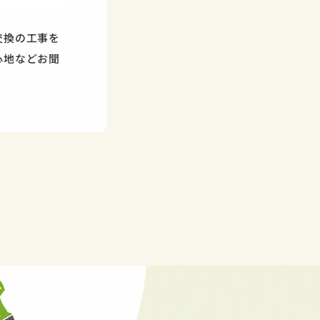
交換の工事を
心地などお聞