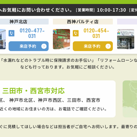
へお気軽にお問い合わせください。
10:00-17:30
[営業時間]
[定
神戸北店
西神パルティ店
0120-477-
0120-454-
031
031
来店予約
来店予約
「水漏れなどのトラブル時に保険請求のお手伝い」「リフォームローン
なども行っております。
お気軽にご相談ください。
・三田市・西宮市対応
区、 神戸市北区、神戸市西区、
三田市、西宮市
近くの地域にお住まいの方は、お電話でご確認ください。
ぐに見積してほしい場合などは担当者がご自宅へお伺いします。最寄り