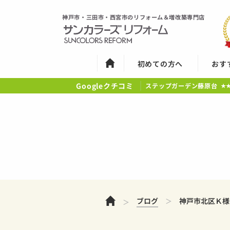
神戸市・三田市・西宮市のリフォーム＆増改築専門店
初めての方へ
おす
Googleクチコミ
ステップガーデン藤原台
★
ホーム
ブログ
神戸市北区Ｋ様