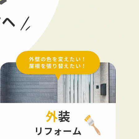
方へ
外壁の色を変えたい！
屋根を張り替えたい！
外装
リフォーム