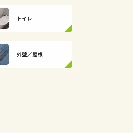
トイレ
外壁／屋根