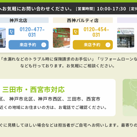
へお気軽にお問い合わせください。
10:00-17:30
[営業時間]
[定
神戸北店
西神パルティ店
0120-477-
0120-454-
031
031
来店予約
来店予約
「水漏れなどのトラブル時に保険請求のお手伝い」「リフォームローン
なども行っております。
お気軽にご相談ください。
・三田市・西宮市対応
区、 神戸市北区、神戸市西区、
三田市、西宮市
近くの地域にお住まいの方は、お電話でご確認ください。
ぐに見積してほしい場合などは担当者がご自宅へお伺いします。最寄り