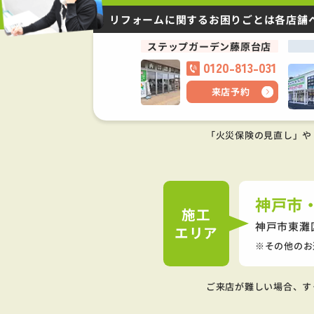
リフォームに関するお困りごとは
各店舗
ステップガーデン藤原台店
0120-813-031
来店予約
「火災保険の見直し」や
神戸市
施工
神戸市東灘
エリア
その他のお
ご来店が難しい場合、す