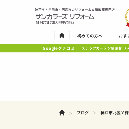
神戸市・三田市・西宮市のリフォーム＆増改築専門店
初めての方へ
おす
Googleクチコミ
ステップガーデン藤原台
★
ホーム
ブログ
神戸市北区Ｙ様