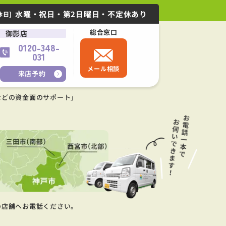
水曜・祝日・第2日曜日・不定休あり
休日]
総合窓口
御影店
0120-348-
031
メール相談
来店予約
などの資金面のサポート」
の店舗へお電話ください。