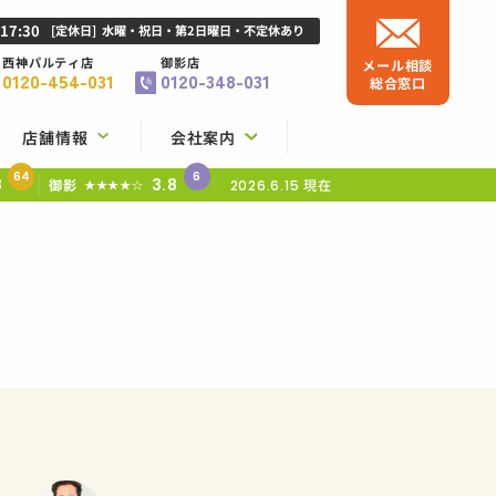
-17:30
[定休日]
水曜・祝日・第2日曜日・不定休あり
西神パルティ店
御影店
メール相談
0120-454-031
0120-348-031
総合窓口
店舗情報
会社案内
64
6
8
3.8
御影
現在
★★★★☆
2026.6.15