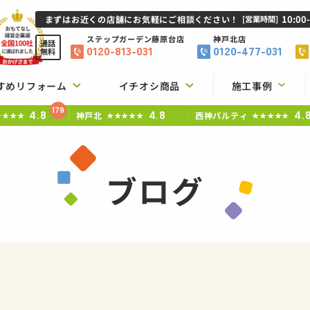
10:00
まずはお近くの店舗にお気軽にご相談ください！
[営業時間]
ステップガーデン
藤原台店
神戸北店
通話
0120-813-031
0120-477-031
無料
すめリフォーム
イチオシ商品
施工事例
179
4.8
4.8
4.
神戸北
西神パルティ
★★★★
★★★★★
★★★★★
ブログ