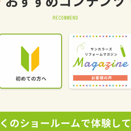
おすすめ
コンテンツ
RECOMMEND
くの
ショールームで
体験し