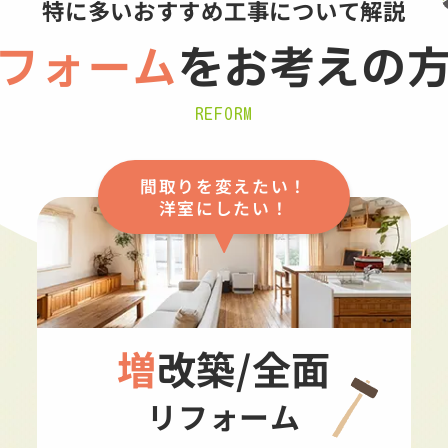
特に多いおすすめ工事について解説
フォーム
を
お考えの
REFORM
間取りを変えたい！
洋室にしたい！
増改築/全面
リフォーム