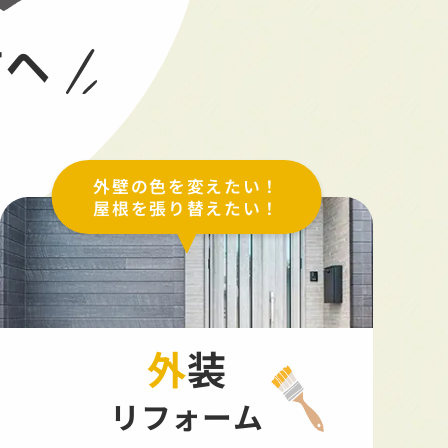
方へ
外壁の色を変えたい！
屋根を張り替えたい！
外装
リフォーム