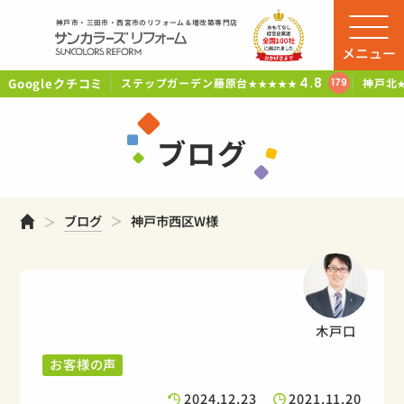
神戸市・三田市・西宮市のリフォーム＆増改築専門店
メニュー
Googleクチコミ
4.8
ステップガーデン藤原台
神戸北
179
★★★★★
ブログ
ホーム
ブログ
神戸市西区W様
木戸口
お客様の声
2024.12.23
2021.11.20