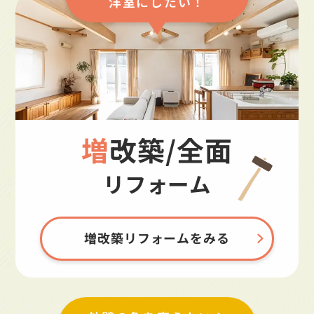
洋室にしたい！
増改築/全面
リフォーム
増改築リフォームをみる