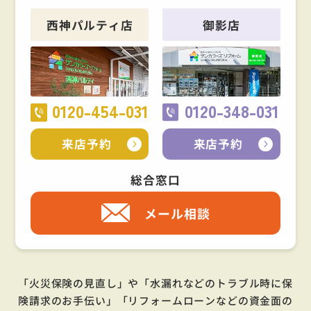
西神パルティ店
御影店
0120-454-031
0120-348-031
来店予約
来店予約
総合窓口
メール相談
「火災保険の見直し」や「水漏れなどのトラブル時に保
険請求のお手伝い」「リフォームローンなどの資金面の