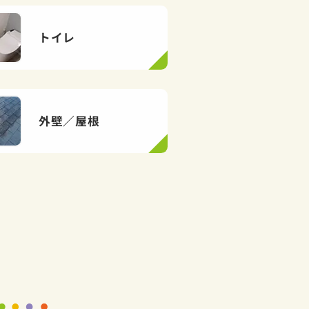
トイレ
外壁／屋根