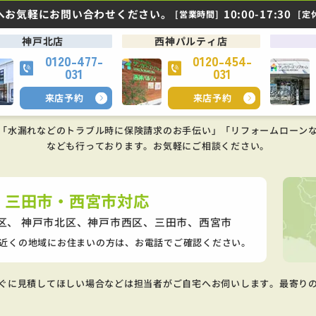
へお気軽にお問い合わせください。
10:00-17:30
[営業時間]
[定
神戸北店
西神パルティ店
0120-477-
0120-454-
031
031
来店予約
来店予約
「水漏れなどのトラブル時に保険請求のお手伝い」「リフォームローン
なども行っております。
お気軽にご相談ください。
・三田市・西宮市対応
区、 神戸市北区、神戸市西区、
三田市、西宮市
近くの地域にお住まいの方は、お電話でご確認ください。
ぐに見積してほしい場合などは担当者がご自宅へお伺いします。最寄り