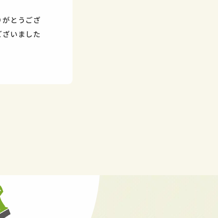
りがとうござ
ございました