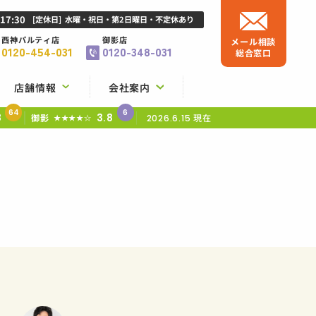
-17:30
[定休日]
水曜・祝日・第2日曜日・不定休あり
西神パルティ店
御影店
メール相談
0120-454-031
0120-348-031
総合窓口
店舗情報
会社案内
64
6
8
3.8
御影
現在
★★★★☆
2026.6.15