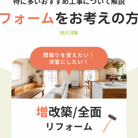
特に多いおすすめ工事について解説
フォーム
を
お考えの
REFORM
間取りを変えたい！
洋室にしたい！
増改築/全面
リフォーム