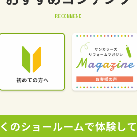
おすすめ
コンテンツ
RECOMMEND
くの
ショールームで
体験し