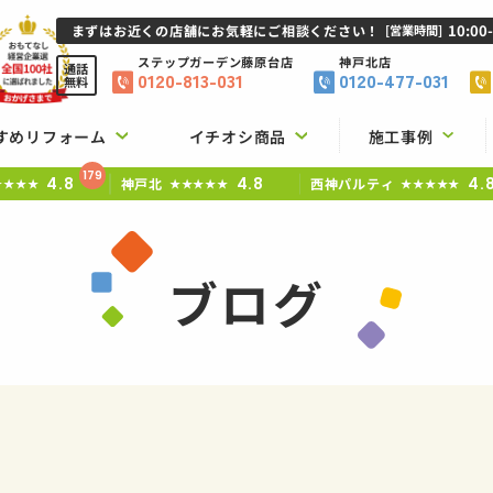
10:00
まずはお近くの店舗にお気軽にご相談ください！
[営業時間]
ステップガーデン
藤原台店
神戸北店
通話
0120-813-031
0120-477-031
無料
すめリフォーム
イチオシ商品
施工事例
179
4.8
4.8
4.
神戸北
西神パルティ
★★★★
★★★★★
★★★★★
ブログ