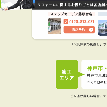
リフォームに関するお困りごとは
各店舗
ステップガーデン藤原台店
0120-813-031
来店予約
「火災保険の見直し」や
神戸市
施工
神戸市東灘
エリア
その他のお
ご来店が難しい場合、す