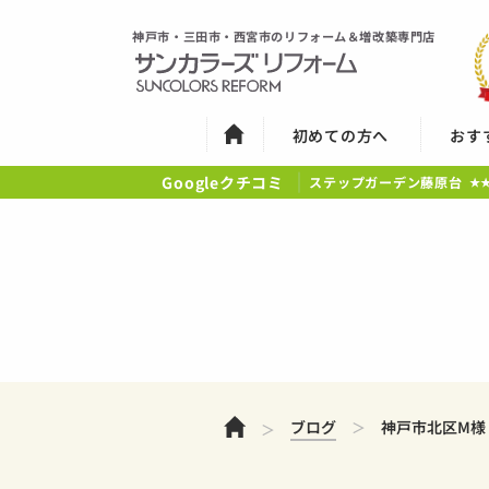
神戸市・三田市・西宮市のリフォーム＆増改築専門店
初めての方へ
おす
Googleクチコミ
ステップガーデン藤原台
★
ホーム
ブログ
神戸市北区M様