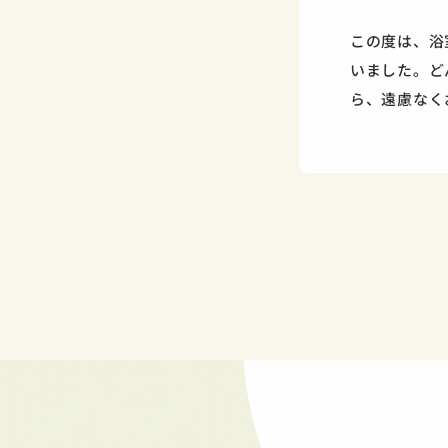
この度は、浴
いました。ど
ら、遠慮なく