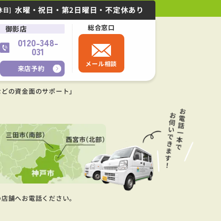
水曜・祝日・第2日曜日・不定休あり
休日]
総合窓口
御影店
0120-348-
031
メール相談
来店予約
などの資金面のサポート」
の店舗へお電話ください。