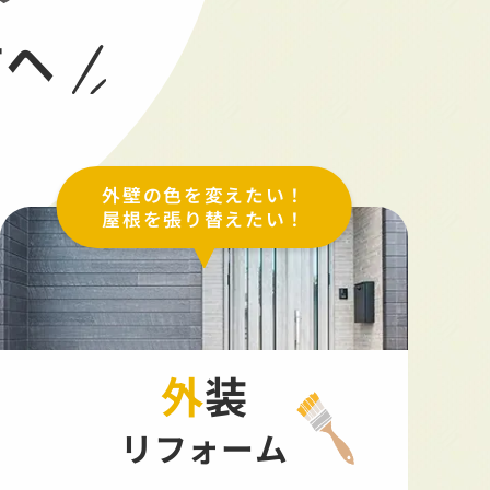
方へ
外壁の色を変えたい！
屋根を張り替えたい！
外装
リフォーム