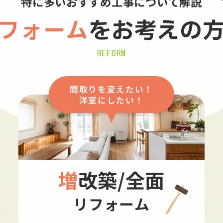
特に多いおすすめ工事について解説
フォーム
を
お考えの
REFORM
間取りを変えたい！
洋室にしたい！
増改築/全面
リフォーム