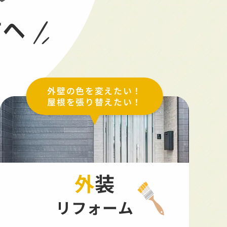
方へ
外壁の色を変えたい！
屋根を張り替えたい！
外装
リフォーム