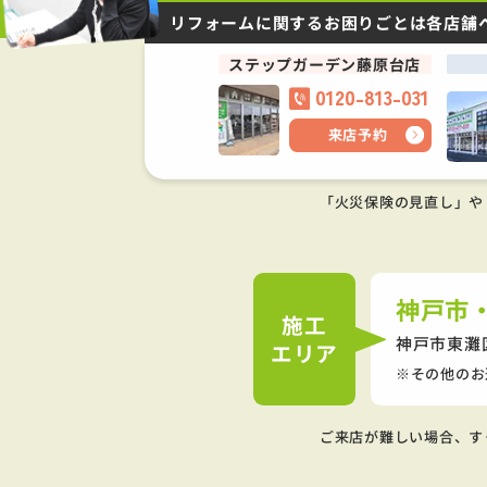
リフォームに関するお困りごとは
各店舗
ステップガーデン藤原台店
0120-813-031
来店予約
「火災保険の見直し」や
神戸市
施工
神戸市東灘
エリア
その他のお
ご来店が難しい場合、す