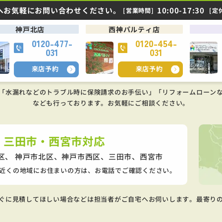
へお気軽にお問い合わせください。
10:00-17:30
[営業時間]
[定
神戸北店
西神パルティ店
0120-477-
0120-454-
031
031
来店予約
来店予約
「水漏れなどのトラブル時に保険請求のお手伝い」「リフォームローン
なども行っております。
お気軽にご相談ください。
・三田市・西宮市対応
区、 神戸市北区、神戸市西区、
三田市、西宮市
近くの地域にお住まいの方は、お電話でご確認ください。
ぐに見積してほしい場合などは担当者がご自宅へお伺いします。最寄り