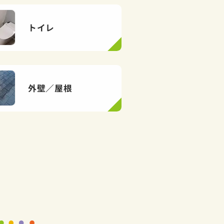
トイレ
外壁／屋根