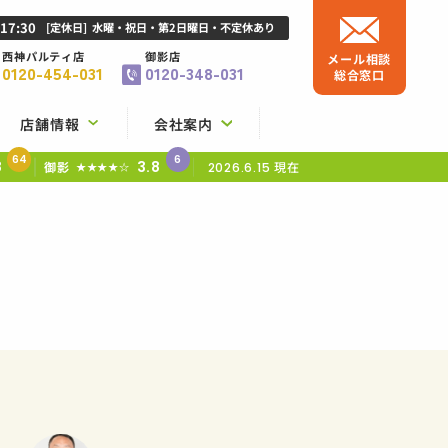
-17:30
[定休日]
水曜・祝日・第2日曜日・不定休あり
西神パルティ店
御影店
メール相談
0120-454-031
0120-348-031
総合窓口
店舗情報
会社案内
64
6
8
3.8
御影
現在
★★★★☆
2026.6.15