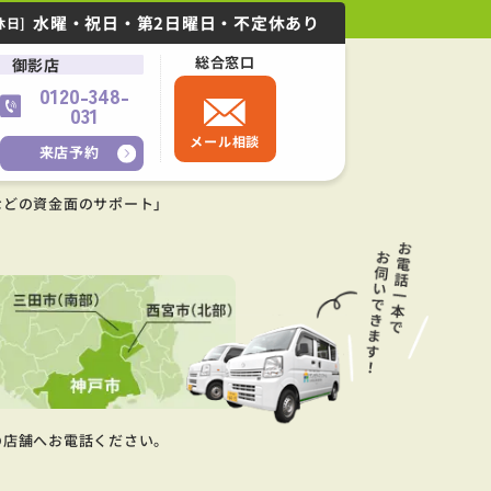
水曜・祝日・第2日曜日・不定休あり
休日]
総合窓口
御影店
0120-348-
031
メール相談
来店予約
などの資金面のサポート」
の店舗へお電話ください。