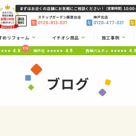
10:00
まずはお近くの店舗にお気軽にご相談ください！
[営業時間]
ステップガーデン
藤原台店
神戸北店
通話
0120-813-031
0120-477-031
無料
すめリフォーム
イチオシ商品
施工事例
179
4.8
4.8
4.
神戸北
西神パルティ
★★★★
★★★★★
★★★★★
ブログ