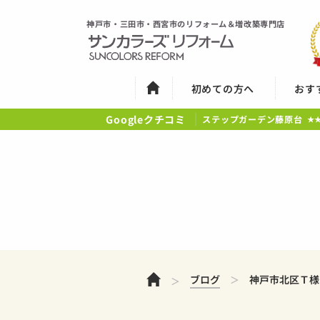
神戸市・三田市・西宮市のリフォーム＆増改築専門店
初めての方へ
おす
Googleクチコミ
ステップガーデン藤原台
★
ホーム
ブログ
神戸市北区Ｔ様