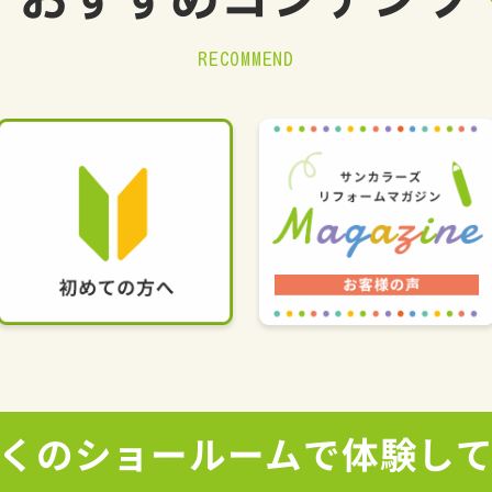
おすすめ
コンテンツ
RECOMMEND
くの
ショールームで
体験し