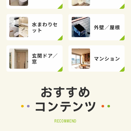
水まわりセ
外壁／屋根
ット
玄関ドア／
マンション
窓
おすすめ
コンテンツ
RECOMMEND