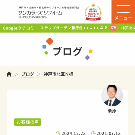
神戸市・三田市・西宮市のリフォーム＆増改築専門店
メニュー
Googleクチコミ
4.8
ステップガーデン藤原台
神戸北
179
★★★★★
ブログ
ホーム
ブログ
神戸市北区Ｎ様
柴原
お客様の声
2024.12.23
2021.07.13