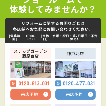
体験してみませんか？
リフォームに関するお困りごとは
各店舗へお気軽にお問い合わせください。
[営業時
10:00-
[定休
水曜・祝日・第2日曜日・不定
間]
17:30
日]
休あり
ステップガーデン
神戸北店
藤原台店
0120-813-031
0120-477-031
来店予約
来店予約