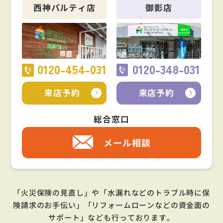
西神パルティ店
御影店
0120-454-031
0120-348-031
来店予約
来店予約
総合窓口
メール相談
「火災保険の見直し」や「水漏れなどのトラブル時に保
険請求のお手伝い」「リフォームローンなどの資金面の
サポート」
なども行っております。