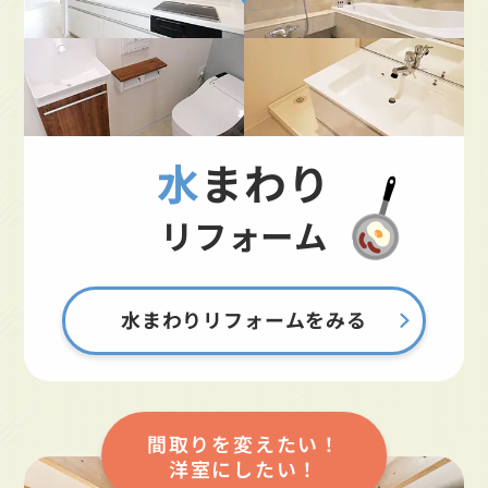
水まわり
リフォーム
水まわりリフォームをみる
間取りを変えたい！
洋室にしたい！