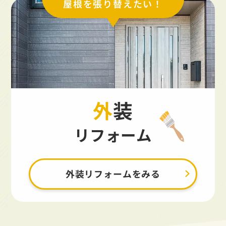
屋根を張り替えたい！
外装
リフォーム
外装リフォームをみる