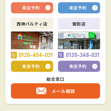
来店予約
来店予約
西神パルティ店
御影店
0120-454-031
0120-348-031
来店予約
来店予約
総合窓口
メール相談