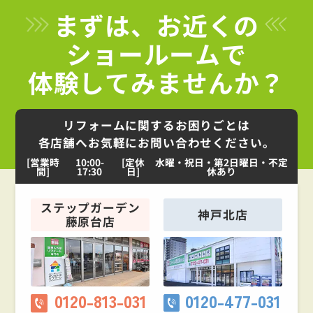
まずは、お近くの
ショールームで
体験してみませんか？
リフォームに関するお困りごとは
各店舗へお気軽にお問い合わせください。
[営業時
10:00-
[定休
水曜・祝日・第2日曜日・不定
間]
17:30
日]
休あり
ステップガーデン
神戸北店
藤原台店
0120-813-031
0120-477-031