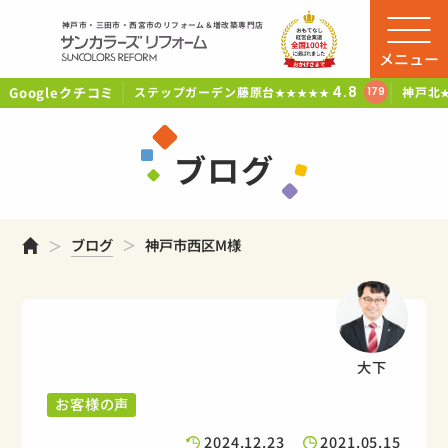
神戸市・三田市・西宮市のリフォーム＆増改築専門店
メニュー
Googleクチコミ
4.8
ステップガーデン藤原台
神戸北
179
★★★★★
ブログ
ホーム
ブログ
神戸市西区M様
大下
お客様の声
2024.12.23
2021.05.15